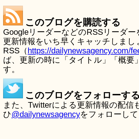
このブログを購読する
GoogleリーダーなどのRSSリー
更新情報をいち早くキャッチしまし
RSS（
https://dailynewsagency.com/fe
ば、更新の時に「タイトル」「概要
す。
このブログをフォローす
また、Twitterによる更新情報の
ひ
@dailynewsagency
をフォローして