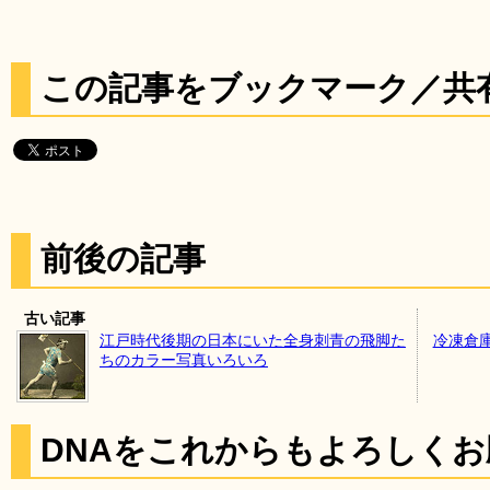
この記事をブックマーク／共
前後の記事
古い記事
江戸時代後期の日本にいた全身刺青の飛脚た
冷凍倉
ちのカラー写真いろいろ
DNAをこれからもよろしく