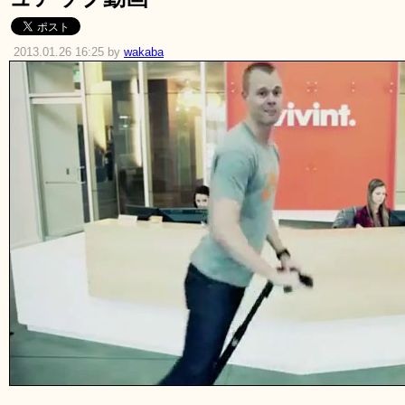
2013.01.26 16:25 by
wakaba