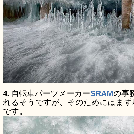
4.
自転車パーツメーカー
SRAM
の事
れるそうですが、そのためにはまず
です。