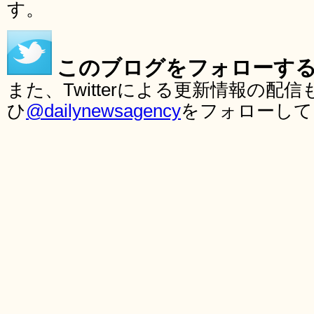
す。
このブログをフォローす
また、Twitterによる更新情報の
ひ
@dailynewsagency
をフォローして