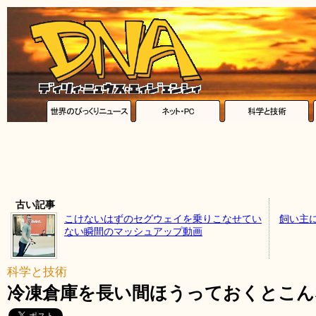
古い記事
こけないはずのセグウェイを乗りこなせてい
飼い主
ない瞬間のマッシュアップ動画
科学と技術
冷凍倉庫を長い間ほうっておくとこん