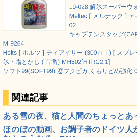
19-028 解氷スーパーウォッ
Meltec [ メルテック ]
02
キャプテンスタッグ(CAPT
M-9264
Holts [ ホルツ ] ディアイサー (300ｍｌ) [
氷・霜とかし ( 品番) MH502[HTRC2.1]
ソフト99(SOFT99) 窓フクピカ くもりどめ強化 0
関連記事
ある雪の夜、猫と人間のちょっとあった
ほのぼの動画、お調子者のドイツ人