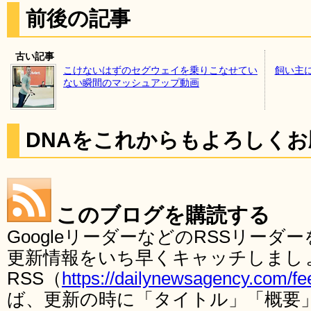
前後の記事
古い記事
こけないはずのセグウェイを乗りこなせてい
飼い主
ない瞬間のマッシュアップ動画
DNAをこれからもよろしく
このブログを購読する
GoogleリーダーなどのRSSリー
更新情報をいち早くキャッチしまし
RSS（
https://dailynewsagency.com/fe
ば、更新の時に「タイトル」「概要