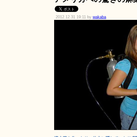
2012.12.31 19:11 by
wakaba