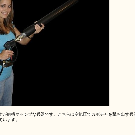
すが結構マッシブな兵器です。こちらは空気圧でカボチャを撃ち出す兵
ています。