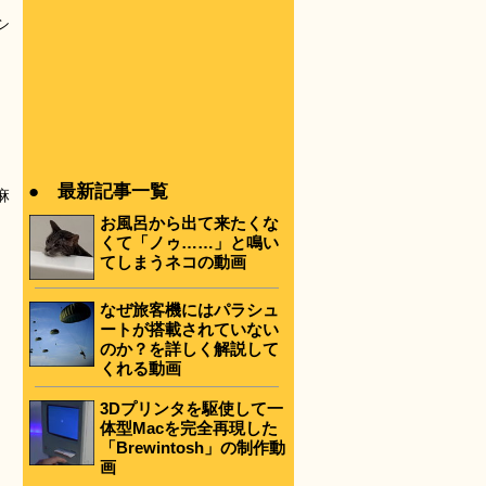
シ
● 最新記事一覧
麻
お風呂から出て来たくな
くて「ノゥ……」と鳴い
てしまうネコの動画
なぜ旅客機にはパラシュ
ートが搭載されていない
のか？を詳しく解説して
くれる動画
3Dプリンタを駆使して一
体型Macを完全再現した
「Brewintosh」の制作動
画