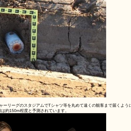
ャーリーグのスタジアムでTシャツ等を丸めて遠くの観客まで届くよう
は約150m程度と予測されています。