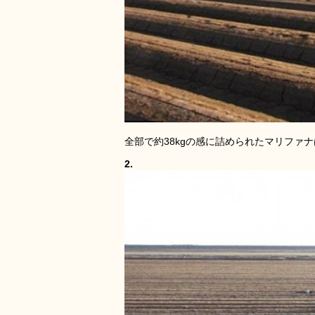
全部で約38kgの感に詰められたマリファ
2.