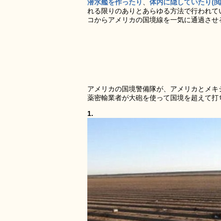
潜水艦を作ったり
、
体内に隠していたり(閲
れる限りのありとあらゆる方法で行われて
コからアメリカの国境線を一気に通過させ
アメリカの国境警備隊が、アメリカとメキ
薬密輸業者が大砲を使って国境を超えて打
1.