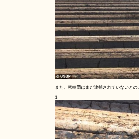
また、密輸団はまだ逮捕されていないとの
3.