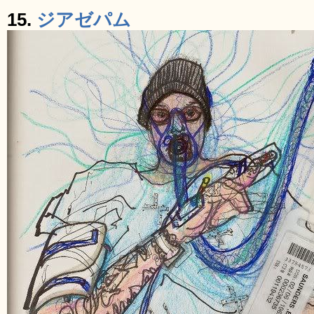
15.
ジアゼパム