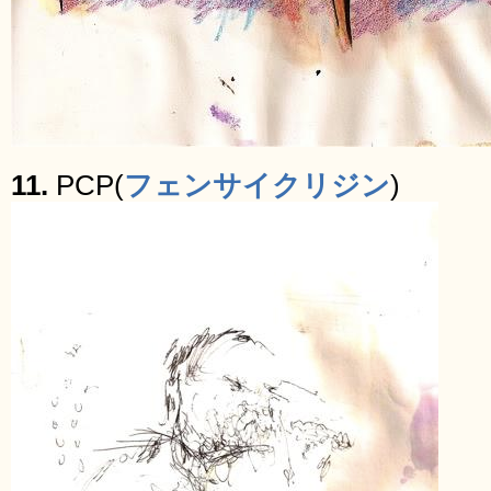
11.
PCP(
フェンサイクリジン
)