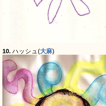
10.
ハッシュ(
大麻
)