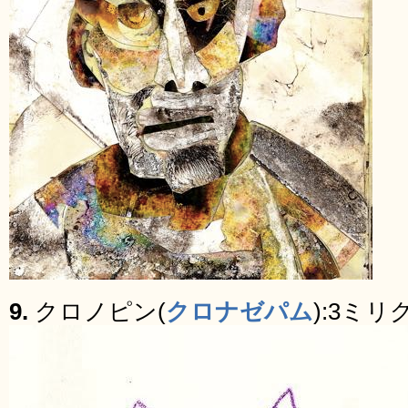
9.
クロノピン(
クロナゼパム
):3ミリ