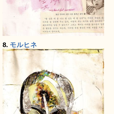
8.
モルヒネ