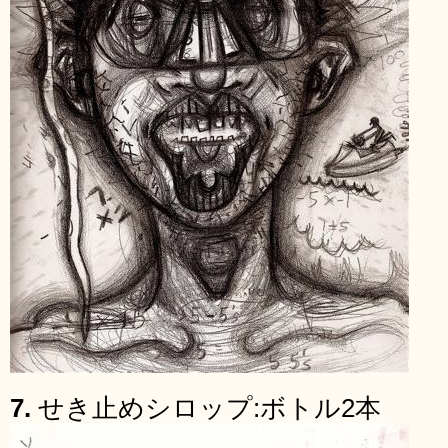
7.
せき止めシロップ:ボトル2本