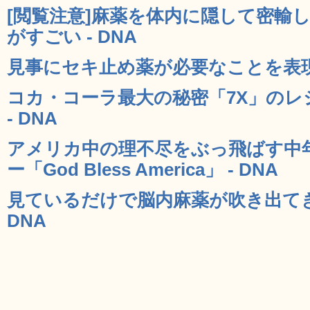
[閲覧注意]麻薬を体内に隠して密輸
がすごい - DNA
見事にセキ止め薬が必要なことを表現し
コカ・コーラ最大の秘密「7X」の
- DNA
アメリカ中の理不尽をぶっ飛ばす中
ー「God Bless America」 - DNA
見ているだけで脳内麻薬が吹き出てき
DNA