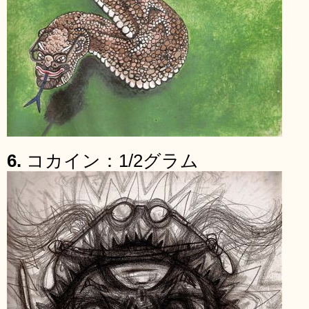
6.
コカイン：1/2グラム