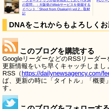
「スタートアップが答を用意しておくべき34
PCゲ
の質問」：大阪発のWebサービスを発掘する
イベント「Shoot from Osaka(n) vol.2」取材
記
DNAをこれからもよろしく
このブログを購読する
GoogleリーダーなどのRSSリー
更新情報をいち早くキャッチしまし
RSS（
https://dailynewsagency.com/fe
ば、更新の時に「タイトル」「概要
す。
このブログをフォローす