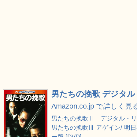
男たちの挽歌 デジタル・
Amazon.co.jp で詳しく見
男たちの挽歌Ⅱ デジタル・リマ
男たちの挽歌Ⅲ アゲイン/ 明
ー版 [DVD]