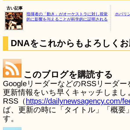
古い記事
指揮者の「動き」がオーケストラに対し視覚
ホバリ
的に影響を与えることが科学的に証明される
DNAをこれからもよろしく
このブログを購読する
GoogleリーダーなどのRSSリー
更新情報をいち早くキャッチしまし
RSS（
https://dailynewsagency.com/fe
ば、更新の時に「タイトル」「概要
す。