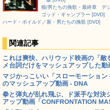
狼/男たちの挽歌・最終章 デジタ
ゴッド・ギャンブラー [DVD]
ハード・ボイルド／新・男たちの挽歌 [DVD]
関連記事
これは爽快、ハリウッド映画の「敵
メ台詞だけをマッシュアップした動画 
マジかっこいい「スローモーション
のマッシュアップ動画 - DNA
拳と弾丸が乱れ飛ぶ、ド派手な対決
アップ動画「CONFRONTATION MASH