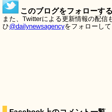
このブログをフォローす
また、Twitterによる更新情報の
ひ
@dailynewsagency
をフォローして
Facebook上のコメント一覧