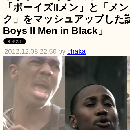
「ボーイズIIメン」と「メ
ク」をマッシュアップした謎
Boys II Men in Black」
2012.12.08 22:50 by
chaka