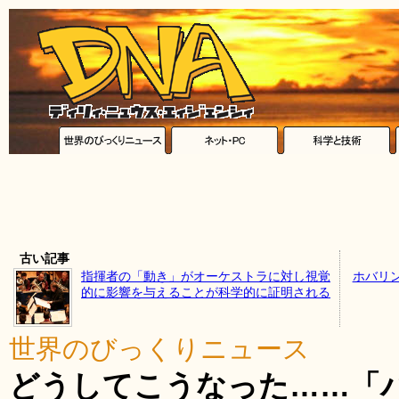
古い記事
指揮者の「動き」がオーケストラに対し視覚
ホバリ
的に影響を与えることが科学的に証明される
世界のびっくりニュース
どうしてこうなった……「