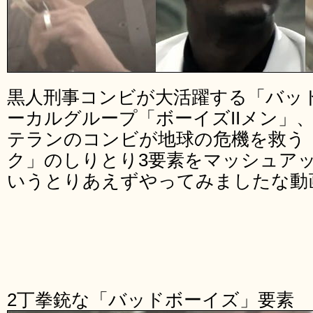
黒人刑事コンビが大活躍する「バッ
ーカルグループ「ボーイズIIメン」
テランのコンビが地球の危機を救う
ク」のしりとり3要素をマッシュア
いうとりあえずやってみましたな動
2丁拳銃な「バッドボーイズ」要素