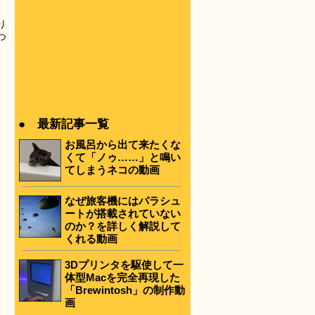
り
つ
● 最新記事一覧
お風呂から出て来たくな
くて「ノゥ……」と鳴い
てしまうネコの動画
なぜ旅客機にはパラシュ
ートが搭載されていない
のか？を詳しく解説して
くれる動画
3Dプリンタを駆使して一
体型Macを完全再現した
「Brewintosh」の制作動
画