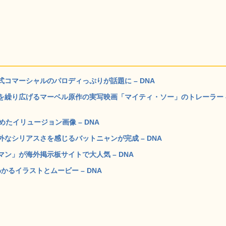
コマーシャルのパロディっぷりが話題に – DNA
を繰り広げるマーベル原作の実写映画「マイティ・ソー」のトレーラー 
たイリュージョン画像 – DNA
なシリアスさを感じるバットニャンが完成 – DNA
ン」が海外掲示板サイトで大人気 – DNA
るイラストとムービー – DNA