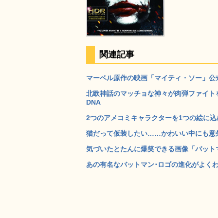
関連記事
マーベル原作の映画「マイティ・ソー」公式
北欧神話のマッチョな神々が肉弾ファイト
DNA
2つのアメコミキャラクターを1つの絵に込め
猫だって仮装したい……かわいい中にも意外
気づいたとたんに爆笑できる画像「バットマ
あの有名なバットマン･ロゴの進化がよくわか