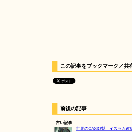
この記事をブックマーク／共
前後の記事
古い記事
世界のCASIO製、イスラム