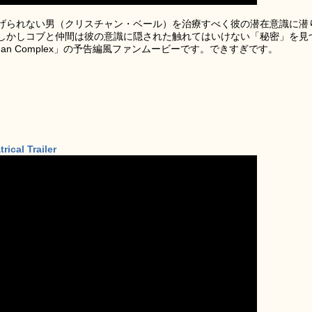
げられない男（クリスチャン・ベール）を治療すべく彼の潜在意識に潜
しかしコブと仲間は彼の意識に隠された触れてはいけない「秘密」を見
atman Complex」の予告編風ファンムービーです。できすぎです。
ical Trailer