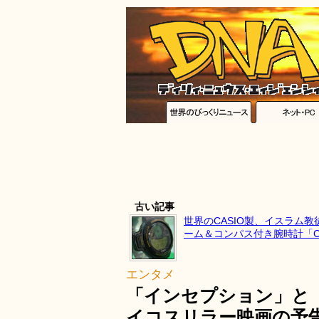
古い記事
世界のCASIO製、イスラム
ーム＆コンパス付き腕時計「CPW
エンタメ
「インセプション」と
イコスリラー映画の予告編