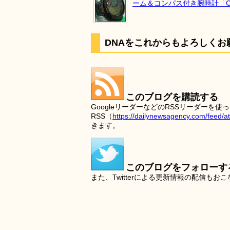
ーム＆コンパス付き腕時計「CPW
DNAをこれからもよろしくお
このブログを購読する
GoogleリーダーなどのRSSリーダー
RSS（
https://dailynewsagency.com/feed/a
きます。
このブログをフォローす
また、Twitterによる更新情報の配信もお