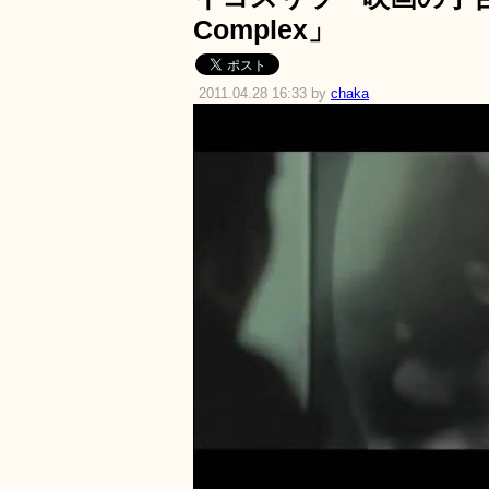
Complex」
2011.04.28 16:33 by
chaka