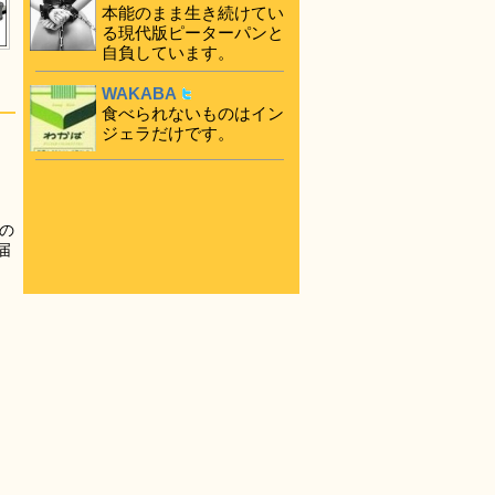
本能のまま生き続けてい
る現代版ピーターパンと
自負しています。
WAKABA
食べられないものはイン
ジェラだけです。
の
届