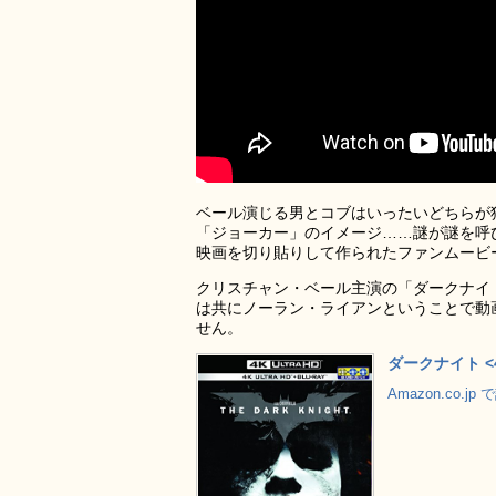
ベール演じる男とコブはいったいどちらが
「ジョーカー」のイメージ……謎が謎を呼
映画を切り貼りして作られたファンムービ
クリスチャン・ベール主演の「ダークナイ
は共にノーラン・ライアンということで動
せん。
ダークナイト <4K
Amazon.co.j