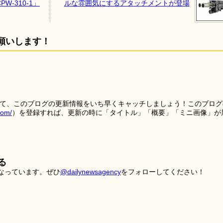
-310-1」
ルな雰囲気にするアタッチメントが登場
願いします！
を使って、このブログの更新情報をいち早くキャッチしましょう！このブログ
tom/
）を登録すれば、更新の時に「タイトル」「概要」「ミニ画像」が
る
こなっています。ぜひ
@dailynewsagency
をフォローしてください！