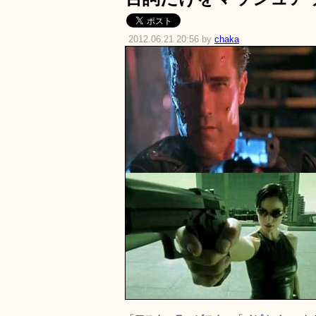
2012.06.21 20:56 by
chaka