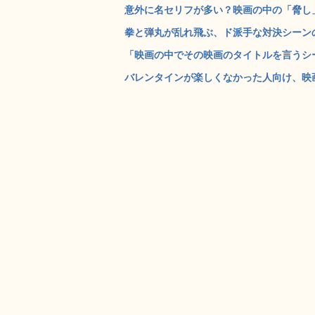
意外に名セリフが多い？映画の中の「脅し」を
拳と弾丸が乱れ飛ぶ、ド派手な対決シーンの大迫力
「映画の中でその映画のタイトルを言うシーン
バレンタインが楽しくなかった人向け、映画の