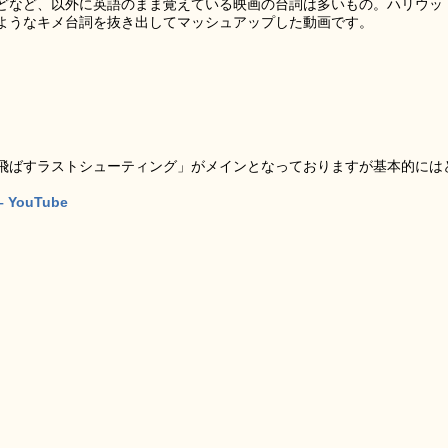
どなど、以外に英語のまま覚えている映画の台詞は多いもの。ハリウッ
ようなキメ台詞を抜き出してマッシュアップした動画です。
飛ばすラストシューティング」がメインとなっておりますが基本的には
。
– YouTube