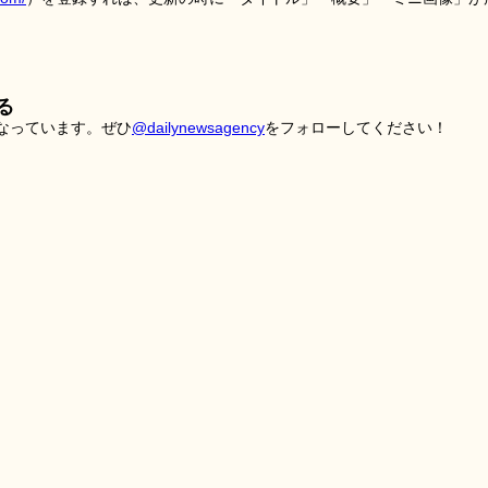
る
こなっています。ぜひ
@dailynewsagency
をフォローしてください！