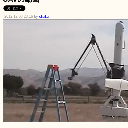
2012.12.08 23:16 by
chaka