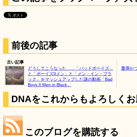
前後の記事
古い記事
どうしてこうなった……「バッドボーイズ」
重厚か
と「ボーイズIIメン」と「メン・イン・ブラ
ック」をマッシュアップした謎の動画「Bad
Boys II Men in Black」
DNAをこれからもよろしく
このブログを購読する