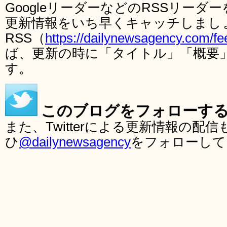
GoogleリーダーなどのRSSリー
更新情報をいち早くキャッチしまし
RSS（
https://dailynewsagency.com/fe
ば、更新の時に「タイトル」「概要
す。
このブログをフォローす
また、Twitterによる更新情報の
ひ
@dailynewsagency
をフォローして