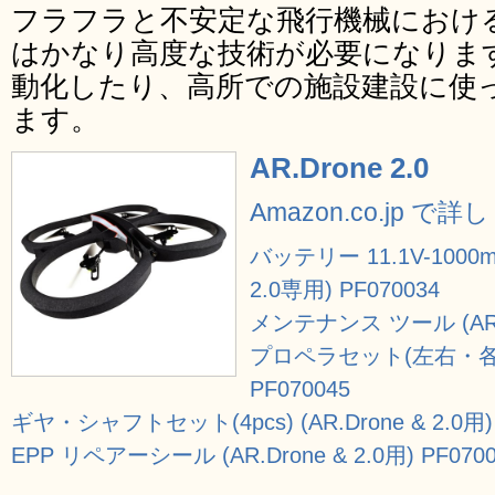
フラフラと不安定な飛行機械におけ
はかなり高度な技術が必要になりま
動化したり、高所での施設建設に使
ます。
AR.Drone 2.0
Amazon.co.jp で
バッテリー 11.1V-1000m
2.0専用) PF070034
メンテナンス ツール (AR.Dr
プロペラセット(左右・各2本se
PF070045
ギヤ・シャフトセット(4pcs) (AR.Drone & 2.0用) 
EPP リペアーシール (AR.Drone & 2.0用) PF0700