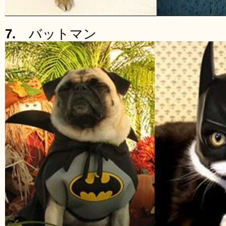
7.
バットマン