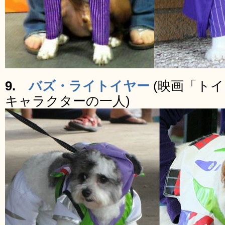
9.
バズ・ライトイヤー
(映画「ト
キャラクターの一人)