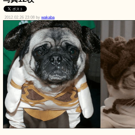
2012.02.26 23:08 by
wakaba