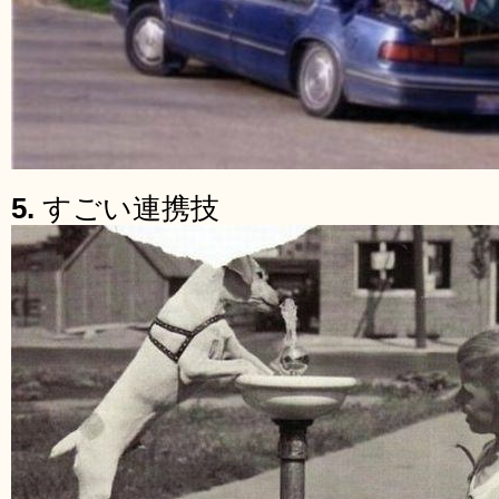
5.
すごい連携技