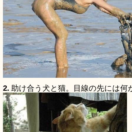
2.
助け合う犬と猫。目線の先には何