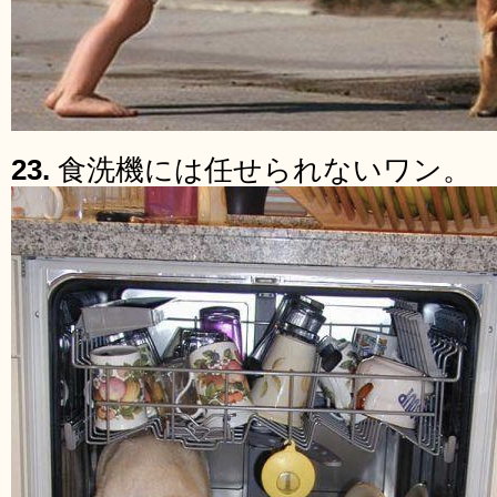
23.
食洗機には任せられないワン。