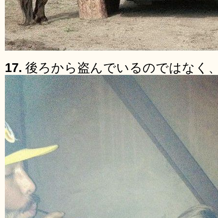
17.
後ろから盗んでいるのではなく