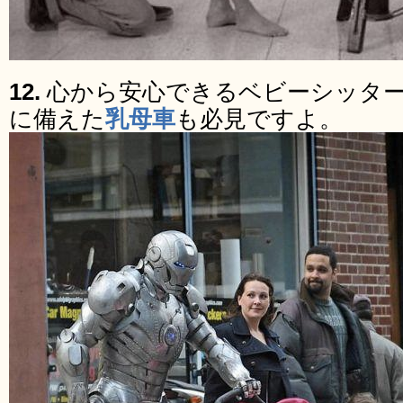
12.
心から安心できるベビーシッタ
に備えた
乳母車
も必見ですよ。