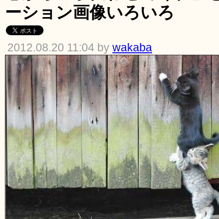
ーション画像いろいろ
2012.08.20 11:04 by
wakaba