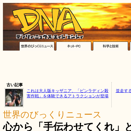
古い記事
これは大人版キッザニア、「ビンラディン殺
並走す
害作戦」を体験できるアトラクションが登場
世界のびっくりニュース
心から「手伝わせてくれ」