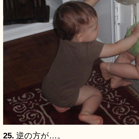
25.
逆の方が…。