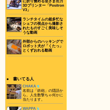
に折り畳める逆さま出力
3Dプリンター「Positron
V3」
ランチタイムの超多忙な
シェフの視点から撮影さ
れたものすごく美味しそ
うな動画
外部からのハッキングで
ロボット犬が「くたっ」
とくずおれる動画
● 書いてる人
CHAKA
名前は「鉄砲」の隠語か
ら。人生数撃ちゃ何かに
当たります。
WAPPA