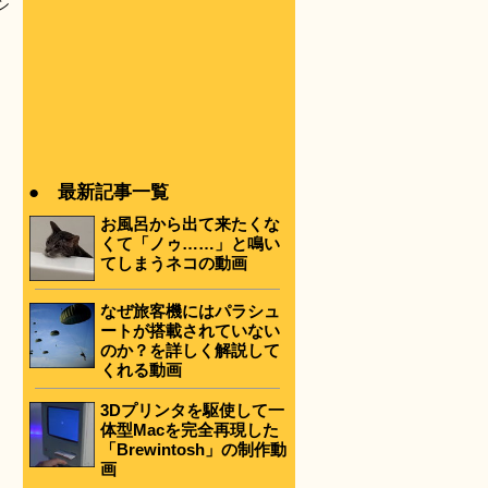
シ
、
● 最新記事一覧
お風呂から出て来たくな
くて「ノゥ……」と鳴い
てしまうネコの動画
なぜ旅客機にはパラシュ
ートが搭載されていない
のか？を詳しく解説して
くれる動画
3Dプリンタを駆使して一
体型Macを完全再現した
「Brewintosh」の制作動
画