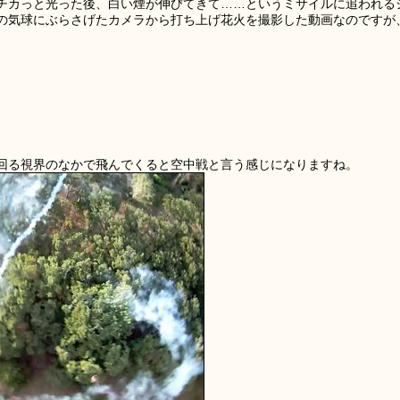
チカっと光った後、白い煙が伸びてきて……というミサイルに追われる
の気球にぶらさげたカメラから打ち上げ花火を撮影した動画なのですが
回る視界のなかで飛んでくると空中戦と言う感じになりますね。