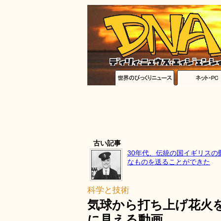
古い記事
30年代、伝統の国イギリスの
なものを送ることができた
科学と技術
気球から打ち上げ花火
に見える動画