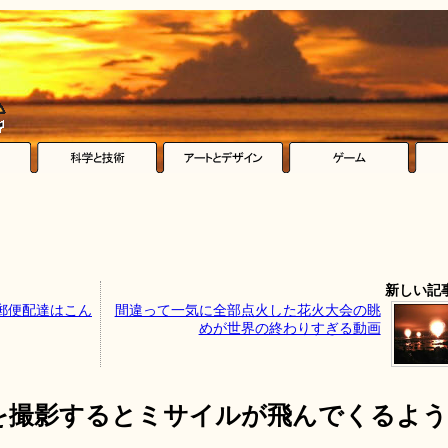
新しい記
郵便配達はこん
間違って一気に全部点火した花火大会の眺
めが世界の終わりすぎる動画
を撮影するとミサイルが飛んでくるよう