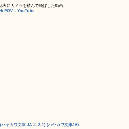
花火にカメラを積んで飛ばした動画。
rk POV – YouTube
ハヤカワ文庫 JA エ 2-1) (ハヤカワ文庫JA)