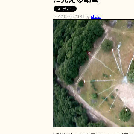
2012.07.05 23:41 by
chaka