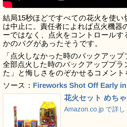
結局15秒ほどですべての花火を使い
は中止に。責任者によれば点火機器
ーではなく、点火をコントロールす
かのバグがあったそうです。
「点火しなかった時のバックアップ
全部点火した時のバックアッププラ
た」と悔しさをのぞかせるコメント
ソース：
Fireworks Shot Off Early i
花火セット めちゃ徳
Amazon.co.jp で