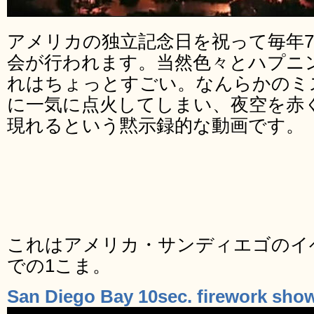
アメリカの独立記念日を祝って毎年7
会が行われます。当然色々とハプニ
れはちょっとすごい。なんらかのミ
に一気に点火してしまい、夜空を赤
現れるという黙示録的な動画です。
これはアメリカ・サンディエゴのイベント
での1こま。
San Diego Bay 10sec. firework sho