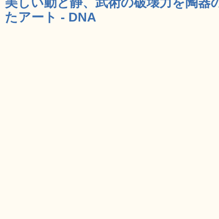
美しい動と静、武術の破壊力を陶器
たアート - DNA