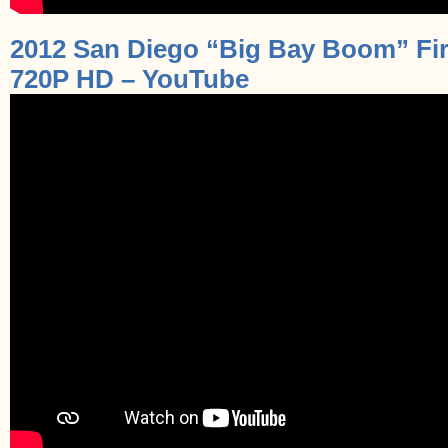
2012 San Diego “Big Bay Boom” Fire
720P HD – YouTube