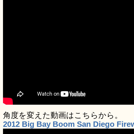
角度を変えた動画はこちらから。
2012 Big Bay Boom San Diego Fire