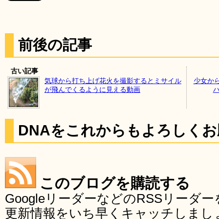
前後の記事
古い記事
気球から打ち上げ花火を撮影するとミサイル
少女か
が飛んでくるように見える動画
DNAをこれからもよろしく
このブログを購読する
GoogleリーダーなどのRSSリー
更新情報をいち早くキャッチしまし