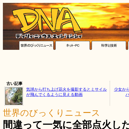
古い記事
気球から打ち上げ花火を撮影するとミサイル
少女か
が飛んでくるように見える動画
世界のびっくりニュース
間違って一気に全部点火し