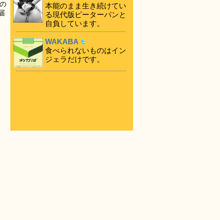
の
本能のまま生き続けてい
届
る現代版ピーターパンと
自負しています。
WAKABA
食べられないものはイン
ジェラだけです。