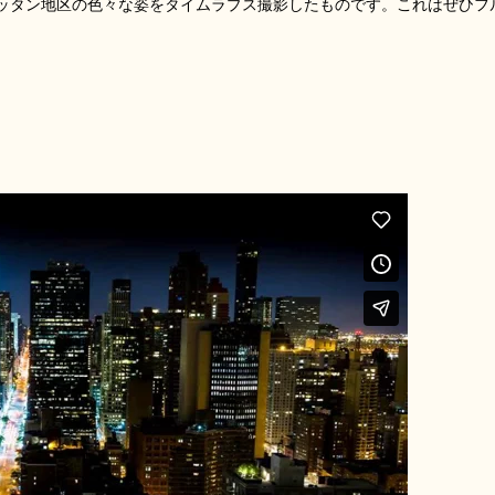
ッタン地区の色々な姿をタイムラプス撮影したものです。これはぜひフ