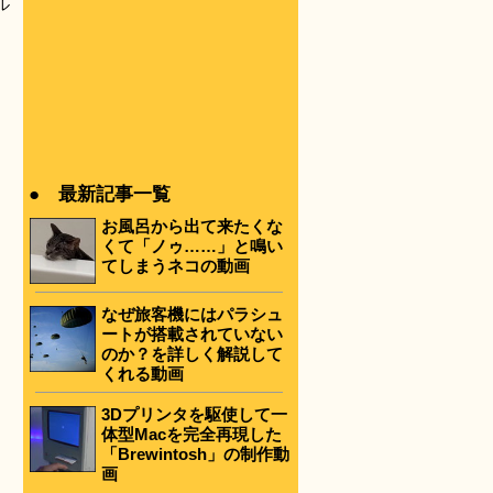
ル
● 最新記事一覧
お風呂から出て来たくな
くて「ノゥ……」と鳴い
てしまうネコの動画
なぜ旅客機にはパラシュ
ートが搭載されていない
のか？を詳しく解説して
くれる動画
3Dプリンタを駆使して一
体型Macを完全再現した
「Brewintosh」の制作動
画