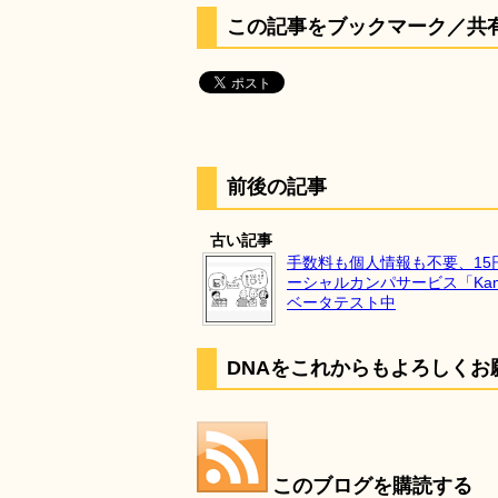
この記事をブックマーク／共
前後の記事
古い記事
手数料も個人情報も不要、15
ーシャルカンパサービス「Ka
ベータテスト中
DNAをこれからもよろしくお
このブログを購読する