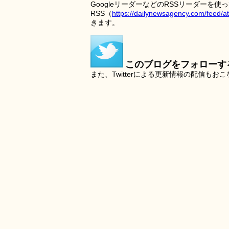
GoogleリーダーなどのRSSリーダー
RSS（
https://dailynewsagency.com/feed/a
きます。
このブログをフォローす
また、Twitterによる更新情報の配信もお