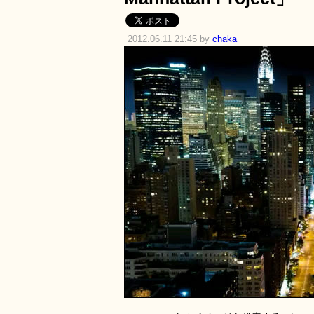
2012.06.11 21:45 by
chaka