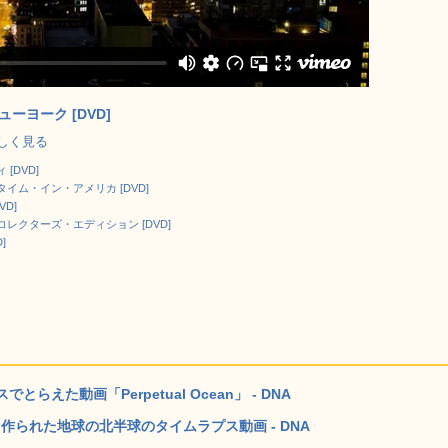
ーヨーク [DVD]
で詳しく見る
[DVD]
イム・イン・アメリカ [DVD]
D]
レクターズ・エディション [DVD]
]
た動画「Perpetual Ocean」 - DNA
ら作られた地球の北半球のタイムラプス動画 - DNA