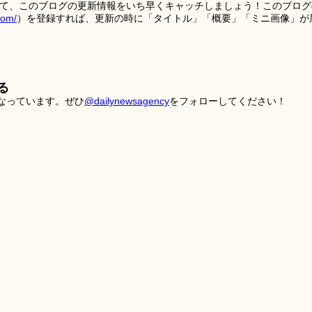
を使って、このブログの更新情報をいち早くキャッチしましょう！このブログ
tom/
）を登録すれば、更新の時に「タイトル」「概要」「ミニ画像」が
る
こなっています。ぜひ
@dailynewsagency
をフォローしてください！