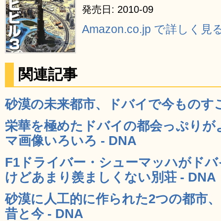
発売日: 2010-09
Amazon.co.jp で詳しく見
関連記事
砂漠の未来都市、ドバイで今ものすごく
栄華を極めたドバイの都会っぷりが
マ画像いろいろ - DNA
F1ドライバー・シューマッハがド
けどあまり羨ましくない別荘 - DNA
砂漠に人工的に作られた2つの都市
昔と今 - DNA