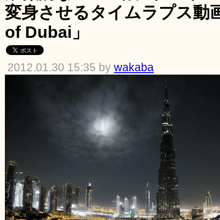
変身させるタイムラプス動画「Th
of Dubai」
2012.01.30 15:35 by
wakaba