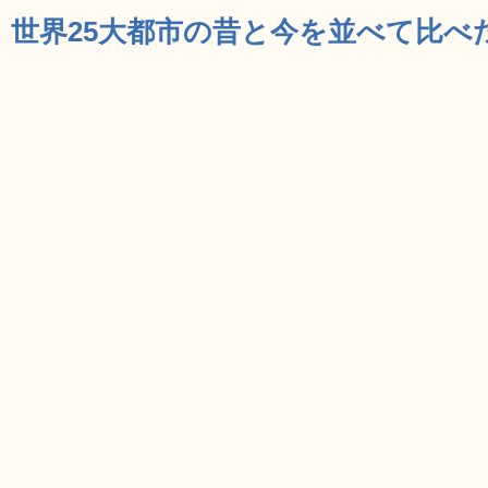
世界25大都市の昔と今を並べて比べた写