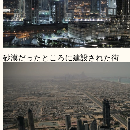
砂漠だったところに建設された街