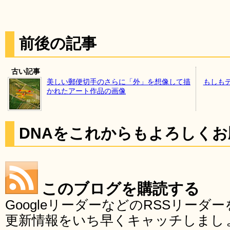
前後の記事
古い記事
美しい郵便切手のさらに「外」を想像して描
もしも
かれたアート作品の画像
DNAをこれからもよろしく
このブログを購読する
GoogleリーダーなどのRSSリー
更新情報をいち早くキャッチしまし