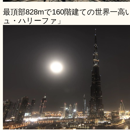
最頂部828mで160階建ての世界一
ュ・ハリーファ」