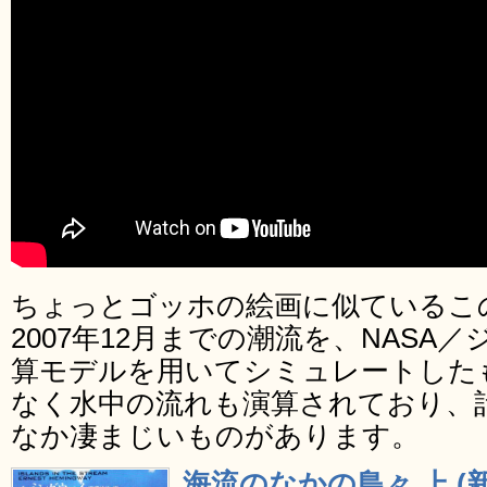
ちょっとゴッホの絵画に似ているこの
2007年12月までの潮流を、NASA
算モデルを用いてシミュレートした
なく水中の流れも演算されており、
なか凄まじいものがあります。
海流のなかの島々 上 (新潮