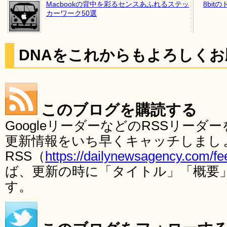
Macbookの背中を彩るセンスあふれるステッ
8bi
カーワーク50選
DNAをこれからもよろしく
このブログを購読する
GoogleリーダーなどのRSSリー
更新情報をいち早くキャッチしまし
RSS（
https://dailynewsagency.com/fe
ば、更新の時に「タイトル」「概要
す。