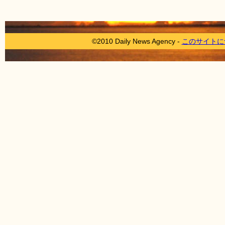
©2010 Daily News Agency -
このサイトに