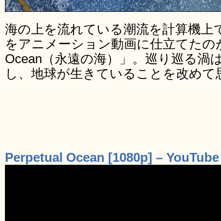
海の上を流れている潮流を計算機上
をアニメーション動画に仕立てたのがこち
Ocean（永遠の海）」。巡り巡る
し、地球が生きていることを改めて
Perpetual Ocean [1080p] – YouTube