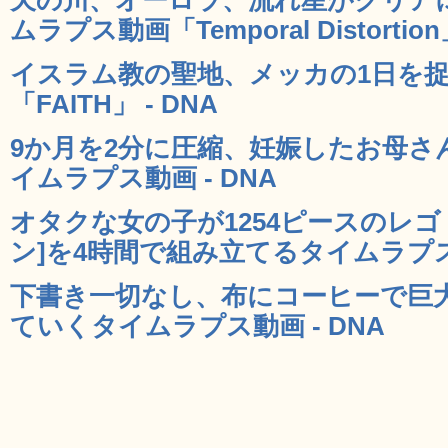
ムラプス動画「Temporal Distortion
イスラム教の聖地、メッカの1日を
「FAITH」 - DNA
9か月を2分に圧縮、妊娠したお母さ
イムラプス動画 - DNA
オタクな女の子が1254ピースのレ
ン]を4時間で組み立てるタイムラプス動
下書き一切なし、布にコーヒーで巨
ていくタイムラプス動画 - DNA