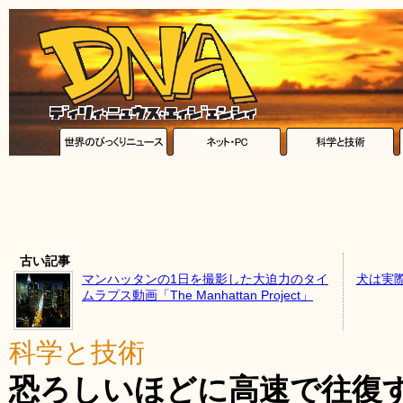
古い記事
マンハッタンの1日を撮影した大迫力のタイ
犬は実
ムラプス動画「The Manhattan Project」
科学と技術
恐ろしいほどに高速で往復