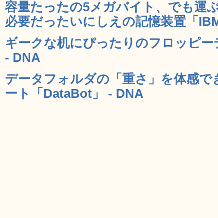
容量たったの5メガバイト、でも運
必要だったいにしえの記憶装置「IBM 35
ギークな机にぴったりのフロッピー
- DNA
データフォルダの「重さ」を体感で
ート「DataBot」 - DNA