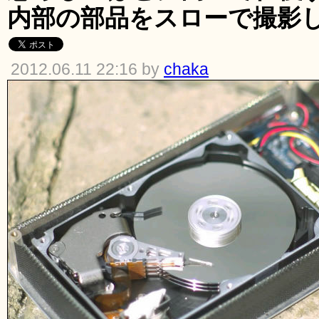
内部の部品をスローで撮影
2012.06.11 22:16 by
chaka