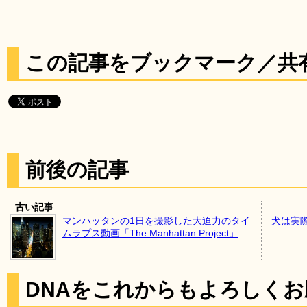
この記事をブックマーク／共
前後の記事
古い記事
マンハッタンの1日を撮影した大迫力のタイ
犬は実
ムラプス動画「The Manhattan Project」
DNAをこれからもよろしく