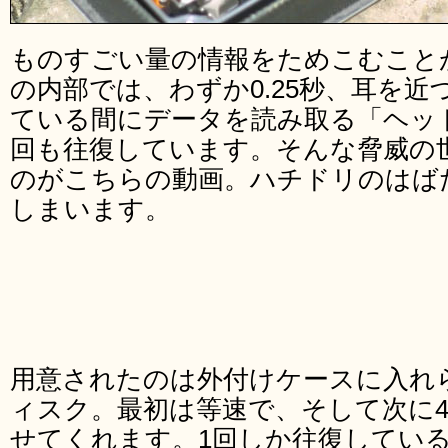
ものすごい量の情報をためこむこと
の内部では、わずか0.25秒、耳を
ている間にデータを読み取る「ヘッド
回も往復しています。そんな脅威の
のがこちらの動画。ハチドリのはば
しまいます。
用意されたのは外付けケースに入れら
ィスク。最初は等速で、そして次に4
せてくれます。1回しか往復してい