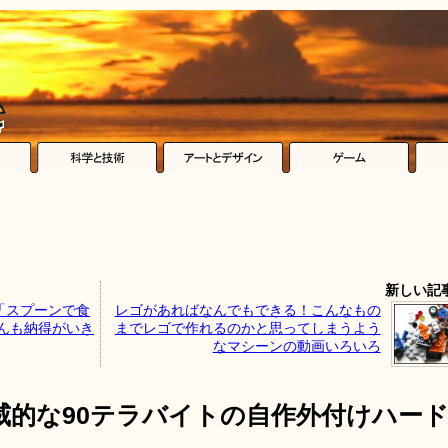
新しい記
「スプーンで食
レゴがあればなんでもできる！こんなもの
んも納得がいき
までレゴで作れるのかと思ってしまうよう
なマシーンの動画いろいろ
威的な90テラバイトの自作外付けハー