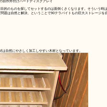
トの自作外付けハードディスクアレイ
毎回目的のものを探してセットするのは面倒くさくなります。そういう時
ば問題は自然と解決、ということで90テラバイトもの巨大ストレージを
材は自然にやさしく加工しやすい木材となっています。