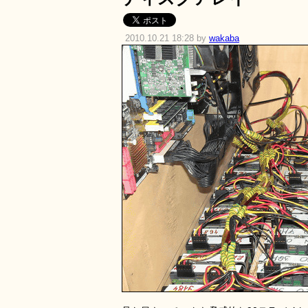
2010.10.21 18:28 by
wakaba