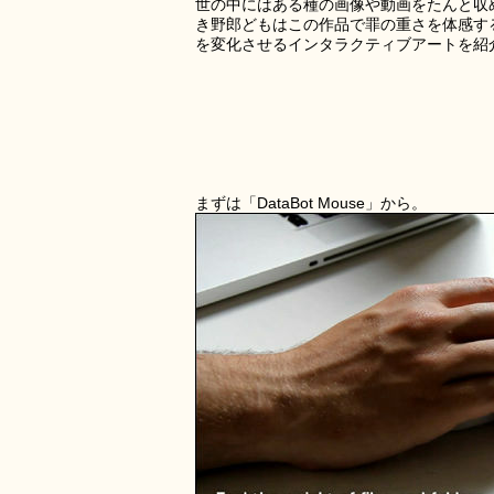
世の中にはある種の画像や動画をたんと収
き野郎どもはこの作品で罪の重さを体感す
を変化させるインタラクティブアートを紹
まずは「DataBot Mouse」から。