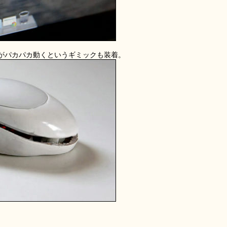
がパカパカ動くというギミックも装着。