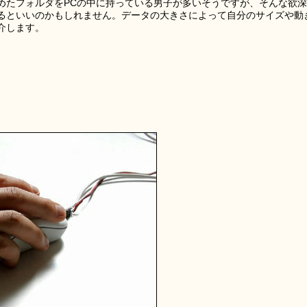
めたフォルダをPCの中に持っている男子が多いそうですが、そんな欲深
るといいのかもしれません。データの大きさによって自分のサイズや動
介します。