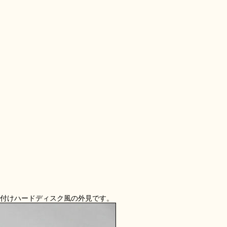
B接続の外付けハードディスク風の外見です。