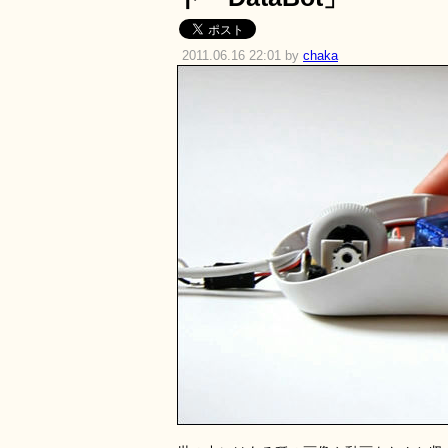
2011.06.16 22:01 by
chaka