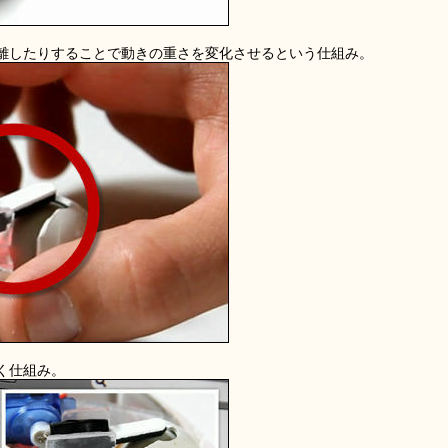
離したりすることで動きの重さを変化させるという仕組み。
く仕組み。