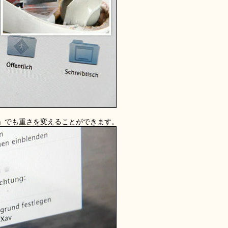
」でも重さを変えることができます。