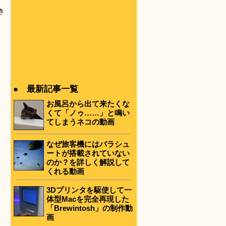
き
● 最新記事一覧
お風呂から出て来たくな
くて「ノゥ……」と鳴い
てしまうネコの動画
なぜ旅客機にはパラシュ
ートが搭載されていない
のか？を詳しく解説して
くれる動画
3Dプリンタを駆使して一
体型Macを完全再現した
「Brewintosh」の制作動
画