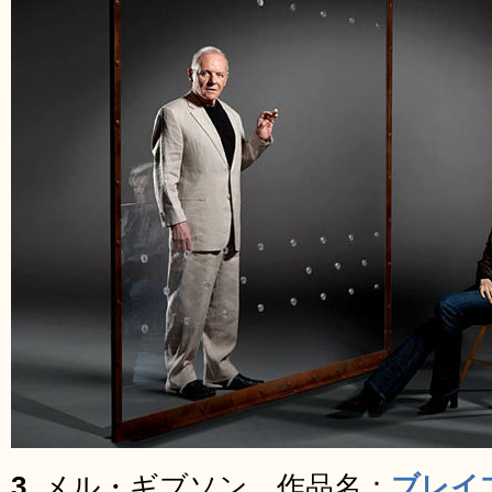
3.
メル・ギブソン。作品名：
ブレイ