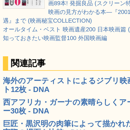
画89本! 発掘良品 (スクリーン
映画の見方がわかる本―『200
遇』まで (映画秘宝COLLECTION)
オールタイム・ベスト 映画遺産200 日本映画篇 
知っておきたい映画監督100 外国映画編
関連記事
海外のアーティストによるジブリ映
ト12枚 - DNA
西アフリカ・ガーナの素晴らしくア
ー30枚 - DNA
巨匠・黒沢明の肉筆によって描かれ