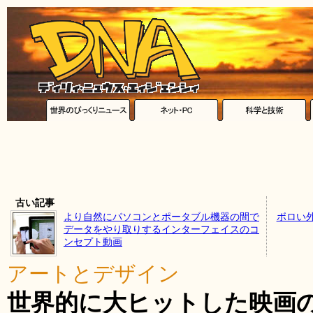
古い記事
より自然にパソコンとポータブル機器の間で
ボロい
データをやり取りするインターフェイスのコ
ンセプト動画
アートとデザイン
世界的に大ヒットした映画