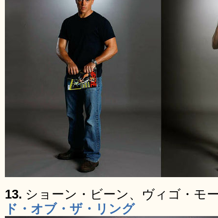
13.
ショーン・ビーン、ヴィゴ・モ
ド・オブ・ザ・リング