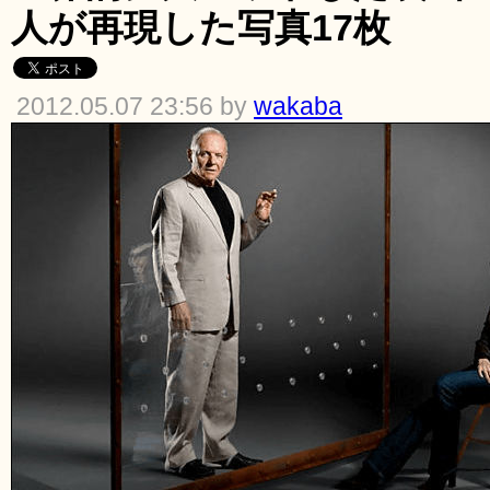
人が再現した写真17枚
2012.05.07 23:56 by
wakaba