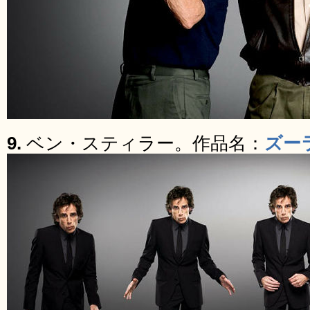
9.
ベン・スティラー。作品名：
ズー