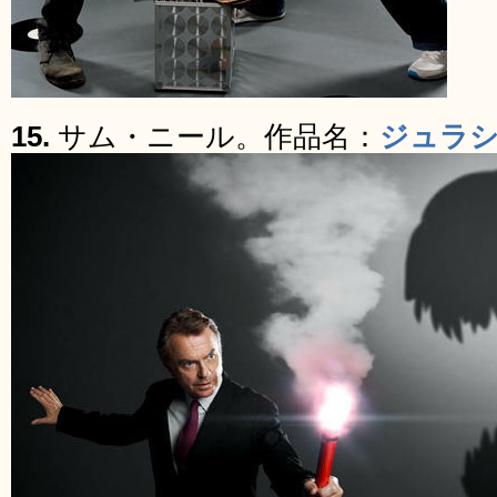
15.
サム・ニール。作品名：
ジュラ