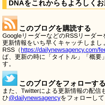
DNAをこれからもよろしく
このブログを購読する
GoogleリーダーなどのRSSリー
更新情報をいち早くキャッチしまし
RSS（
https://dailynewsagency.com/fe
ば、更新の時に「タイトル」「概要
す。
このブログをフォローす
また、Twitterによる更新情報の
ひ
@dailynewsagency
をフォローして