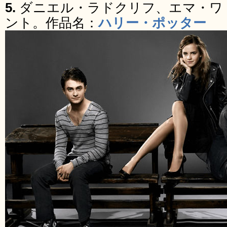
5.
ダニエル・ラドクリフ、エマ・ワ
ント。作品名：
ハリー・ポッター