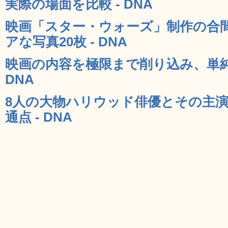
実際の場面を比較 - DNA
映画「スター・ウォーズ」制作の合
アな写真20枚 - DNA
映画の内容を極限まで削り込み、単純化
DNA
8人の大物ハリウッド俳優とその主
通点 - DNA