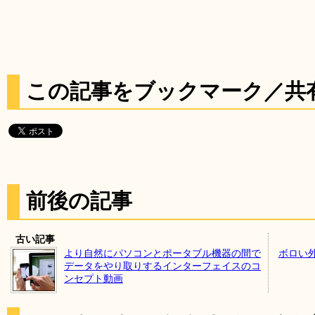
この記事をブックマーク／共
前後の記事
古い記事
より自然にパソコンとポータブル機器の間で
ボロい
データをやり取りするインターフェイスのコ
ンセプト動画