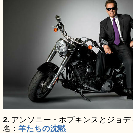
2.
アンソニー・ホプキンスとジョデ
名：
羊たちの沈黙