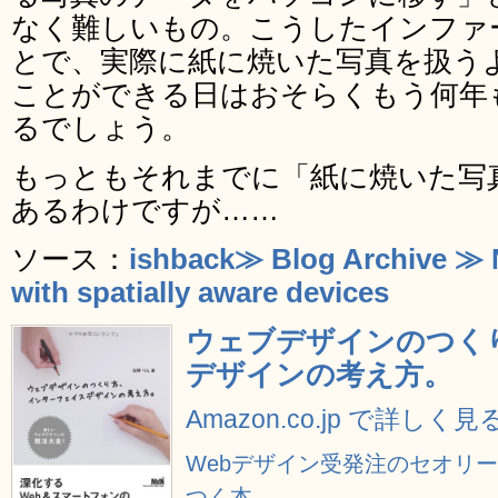
なく難しいもの。こうしたインファ
とで、実際に紙に焼いた写真を扱う
ことができる日はおそらくもう何年
るでしょう。
もっともそれまでに「紙に焼いた写
あるわけですが……
ソース：
ishback≫ Blog Archive ≫ N
with spatially aware devices
ウェブデザインのつく
デザインの考え方。
Amazon.co.jp で詳しく見
Webデザイン受発注のセオリ
つく本