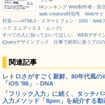
IAシンキング Web制作者・担
web creators特別号 W
対策――HTML5・スマートフォン・SNS・We
ック エムディエヌ・ムック)
すべての人に知っておいてほしい WEBデザイ
jQueryデザインブック 仕事で絶対に使うプロ
関連記事
レトロさがすごく新鮮、80年代風のi
「iOS ’86」 - DNA
「フリック入力」に続く、タッチパ
入力メソッド「8pen」を紹介する動画 