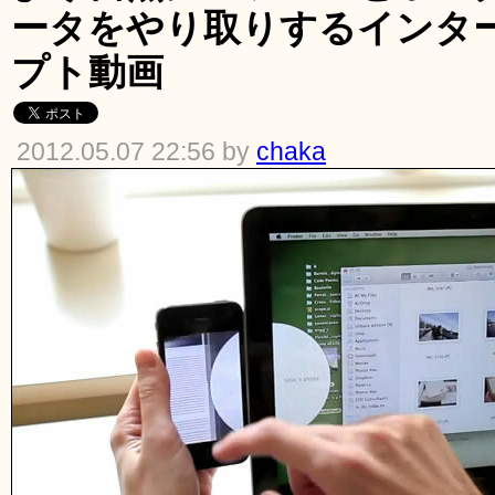
ータをやり取りするインタ
プト動画
2012.05.07 22:56 by
chaka