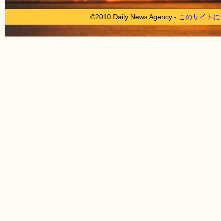
©2010 Daily News Agency -
このサイトに