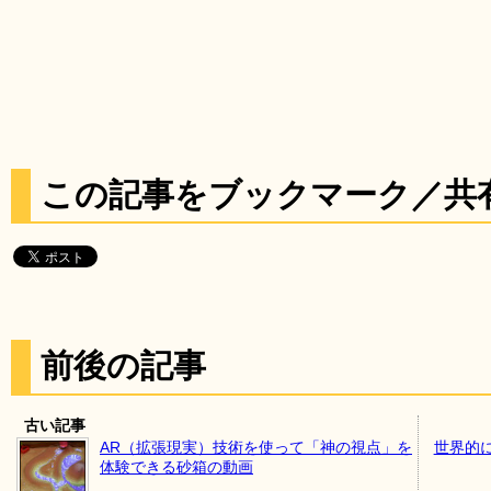
この記事をブックマーク／共
前後の記事
古い記事
AR（拡張現実）技術を使って「神の視点」を
世界的
体験できる砂箱の動画