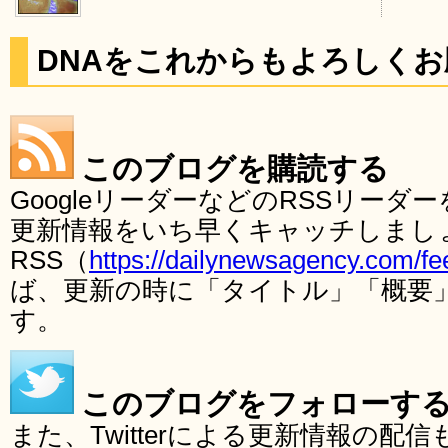
DNAをこれからもよろしく
このブログを購読する
GoogleリーダーなどのRSSリー
更新情報をいち早くキャッチしまし
RSS（
https://dailynewsagency.com/fe
ば、更新の時に「タイトル」「概要
す。
このブログをフォローす
また、Twitterによる更新情報の