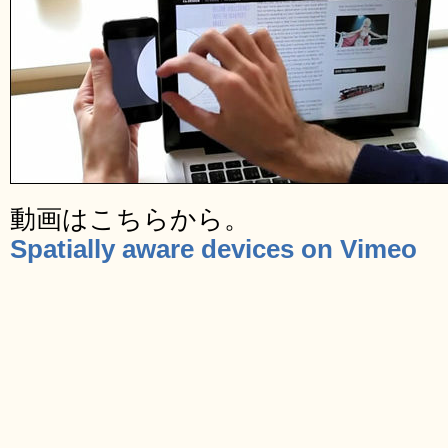
動画はこちらから。
Spatially aware devices on Vimeo