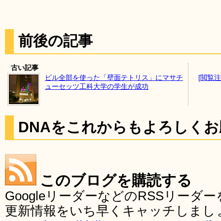
前後の記事
古い記事
ビル全部を使った「壁面テトリス」にマサチ
[閲覧
ューセッツ工科大学の学生が成功
DNAをこれからもよろしく
このブログを購読する
GoogleリーダーなどのRSSリー
更新情報をいち早くキャッチしまし