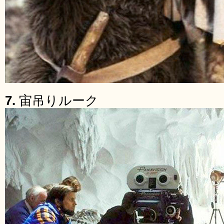
7.
宙吊りルーク