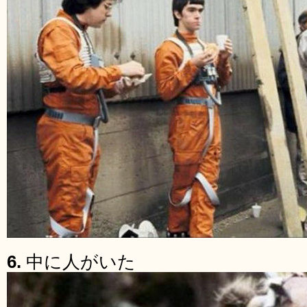
6.
中に人がいた