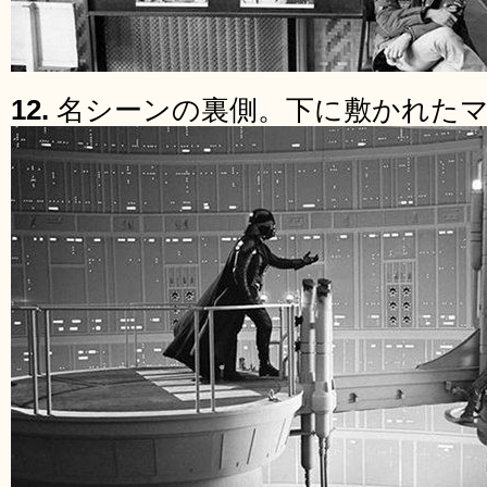
12.
名シーンの裏側。下に敷かれた