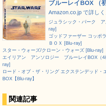
ブルーレイBOX （初回
Amazon.co.jp で詳し
ジュラシック・パーク アル
ray]
ゴッドファーザー コッポ
ＢＯＸ [Blu-ray]
スター・ウォーズ/クローン・ウォーズ [Blu-ray]
エイリアン アンソロジー ブルーレイBOX（4枚組
ray]
ロード・オブ・ザ・リング エクステンデッド・
BOX【Blu-ray】
関連記事