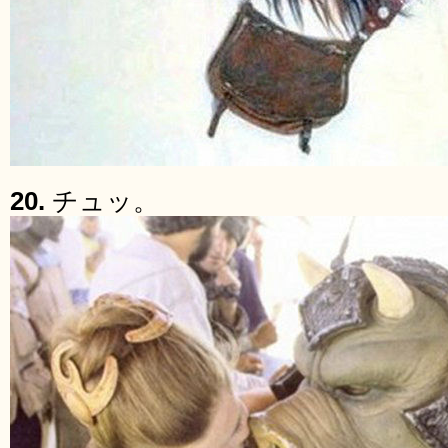
20.
チュッ。