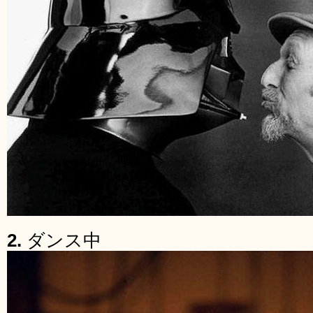
2.
ダンス中