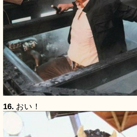
16.
おい！