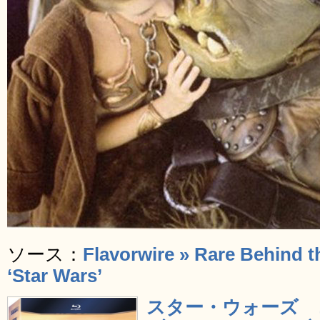
ソース：
Flavorwire » Rare Behind 
‘Star Wars’
スター・ウォーズ