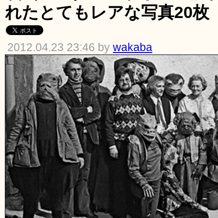
れたとてもレアな写真20枚
2012.04.23 23:46 by
wakaba