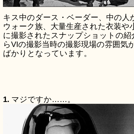
キス中のダース・ベーダー、中の人
ウォーク族、大量生産された衣装や
に撮影されたスナップショットの紹介
らVIの撮影当時の撮影現場の雰囲気
ばかりとなっています。
1.
マジですか……。