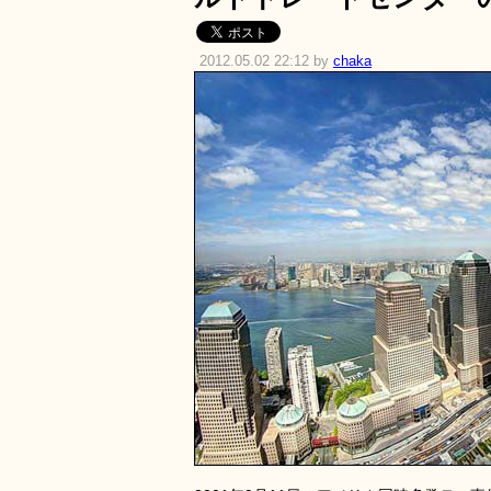
2012.05.02 22:12 by
chaka