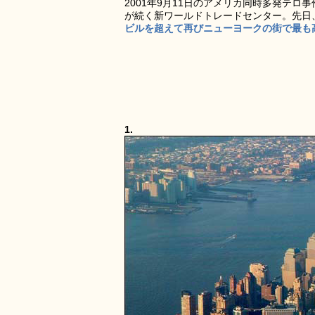
2001年9月11日のアメリカ同時多発テ
が続く新ワールドトレードセンター。先日
ビルを超えて再びニューヨークの街で最も
1.