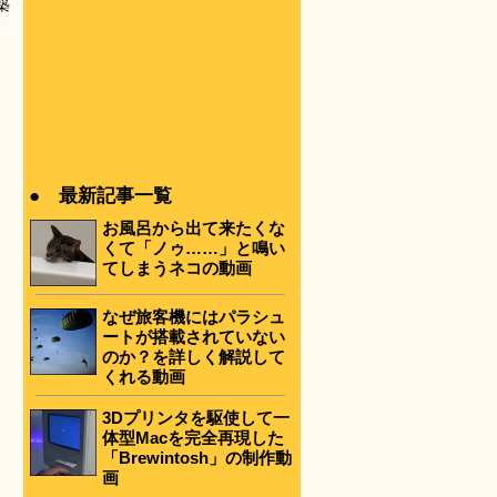
築
ト
● 最新記事一覧
お風呂から出て来たくな
くて「ノゥ……」と鳴い
てしまうネコの動画
なぜ旅客機にはパラシュ
ートが搭載されていない
のか？を詳しく解説して
くれる動画
3Dプリンタを駆使して一
体型Macを完全再現した
「Brewintosh」の制作動
画