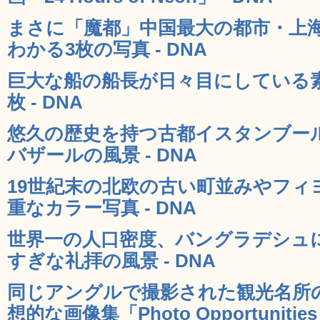
まさに「魔都」中国最大の都市・上
わかる3枚の写真 - DNA
巨大な船の船長が日々目にしている素
枚 - DNA
悠久の歴史を持つ古都イスタンブー
バザールの風景 - DNA
19世紀末の北欧の古い町並みやフィ
重なカラー写真 - DNA
世界一の人口密度、バングラデシュ
すぎな礼拝の風景 - DNA
同じアングルで撮影された観光名所
想的な画像集「Photo Opportunities