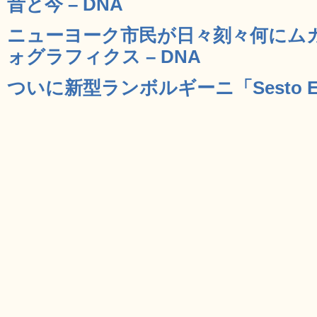
昔と今 – DNA
ニューヨーク市民が日々刻々何にム
ォグラフィクス – DNA
ついに新型ランボルギーニ「Sesto Ele