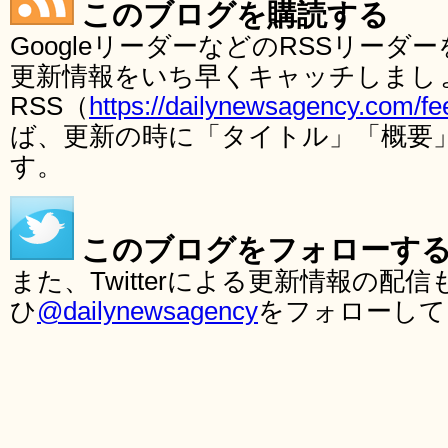
このブログを購読する
GoogleリーダーなどのRSSリー
更新情報をいち早くキャッチしまし
RSS（
https://dailynewsagency.com/fe
ば、更新の時に「タイトル」「概要
す。
このブログをフォローす
また、Twitterによる更新情報の
ひ
@dailynewsagency
をフォローして