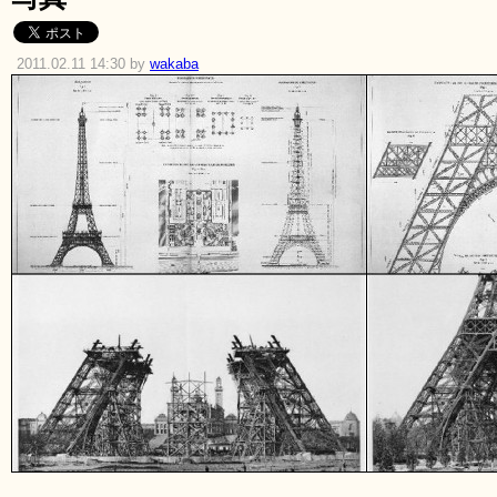
2011.02.11 14:30 by
wakaba