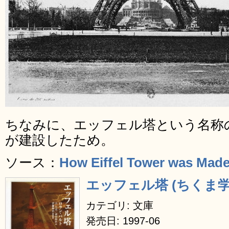
ちなみに、エッフェル塔という名称
が建設したため。
ソース：
How Eiffel Tower was Made
エッフェル塔 (ちくま学
カテゴリ: 文庫
発売日: 1997-06