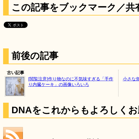
この記事をブックマーク／共
前後の記事
古い記事
[閲覧注意]作り物なのに不気味すぎる「手作
小さな
り内臓ケーキ」の画像いろいろ
DNAをこれからもよろしく