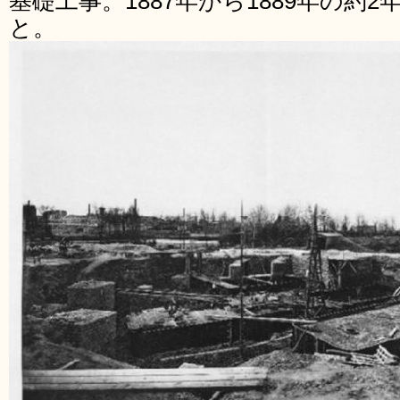
基礎工事。1887年から1889年の約
と。