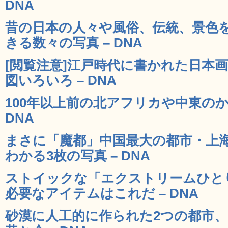
DNA
昔の日本の人々や風俗、伝統、景色
きる数々の写真 – DNA
[閲覧注意]江戸時代に書かれた日本
図いろいろ – DNA
100年以上前の北アフリカや中東のか
DNA
まさに「魔都」中国最大の都市・上
わかる3枚の写真 – DNA
ストイックな「エクストリームひと
必要なアイテムはこれだ – DNA
砂漠に人工的に作られた2つの都市