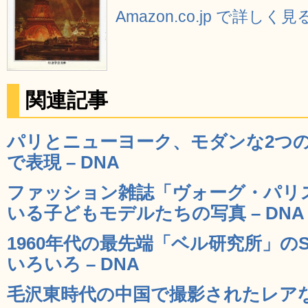
Amazon.co.jp で詳しく見
関連記事
パリとニューヨーク、モダンな2つ
で表現 – DNA
ファッション雑誌「ヴォーグ・パリ
いる子どもモデルたちの写真 – DNA
1960年代の最先端「ベル研究所」の
いろいろ – DNA
毛沢東時代の中国で撮影されたレアな