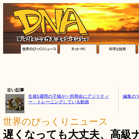
古い記事
生後5週間の子猫が一所懸命にアジリティ
編集の
ー・トレーニングしている動画
世界のびっくりニュース
遅くなっても大丈夫、高級