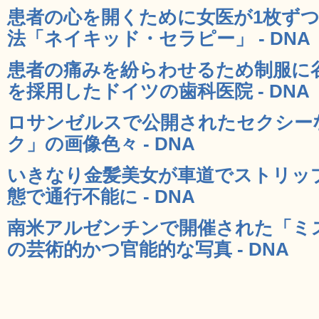
患者の心を開くために女医が1枚ず
法「ネイキッド・セラピー」 - DNA
患者の痛みを紛らわせるため制服に
を採用したドイツの歯科医院 - DNA
ロサンゼルスで公開されたセクシー
ク」の画像色々 - DNA
いきなり金髪美女が車道でストリッ
態で通行不能に - DNA
南米アルゼンチンで開催された「ミス
の芸術的かつ官能的な写真 - DNA