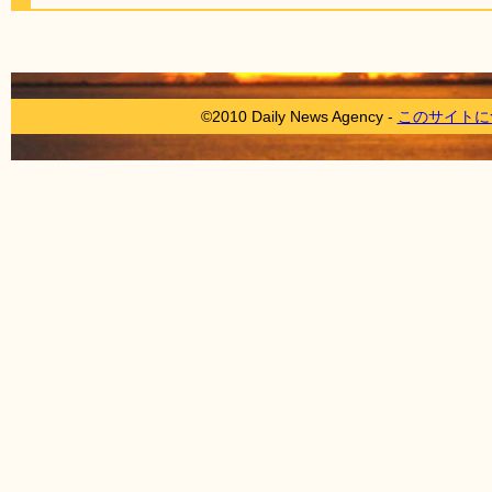
©2010 Daily News Agency -
このサイトに