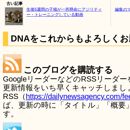
古い記事
生後5週間の子猫が一所懸命にアジリティ
編集の
ー・トレーニングしている動画
DNAをこれからもよろしく
このブログを購読する
GoogleリーダーなどのRSSリー
更新情報をいち早くキャッチしまし
RSS（
https://dailynewsagency.com/fe
ば、更新の時に「タイトル」「概要
す。