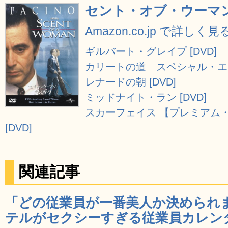
セント・オブ・ウーマン/
Amazon.co.jp で詳しく見
ギルバート・グレイプ [DVD]
カリートの道 スペシャル・エデ
レナードの朝 [DVD]
ミッドナイト・ラン [DVD]
スカーフェイス 【プレミアム・
[DVD]
関連記事
「どの従業員が一番美人か決められ
テルがセクシーすぎる従業員カレンダー