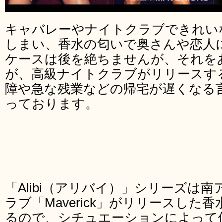
キャバレーやナイトクラブできれい
しまい、香水の匂いで奥さんや恋人
ケースは後を絶ちませんが、それを
が、高級ナイトクラブがリリースす
障や急な残業などの帰宅が遅くなる
っております。
「Alibi（アリバイ）」シリーズは
ラブ「Maverick」がリリースした
るので、シチュエーションによって