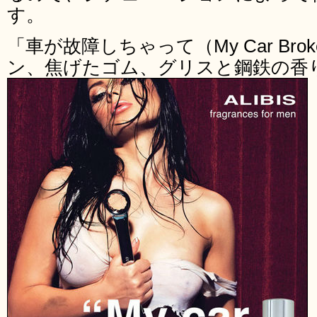
す。
「車が故障しちゃって（My Car Bro
ン、焦げたゴム、グリスと鋼鉄の香