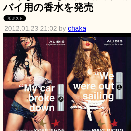
バイ用の香水を発売
2012.01.23 21:02 by
chaka