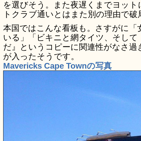
を選びそう。また夜遅くまでヨット
トクラブ通いとはまた別の理由で破
本国ではこんな看板も。さすがに「
いる」「ビキニと網タイツ、そして
だ』というコピーに関連性がなさ過
が入ったそうです。
Mavericks Cape Townの写真