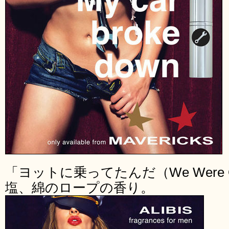
「ヨットに乗ってたんだ（We Were Ou
塩、綿のロープの香り。