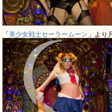
「
美少女戦士セーラームーン
」より