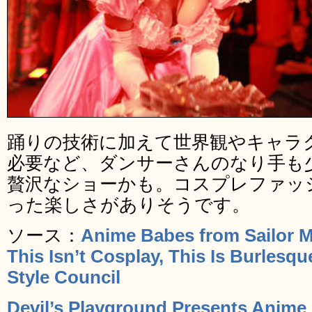
踊りの技術に加えて世界観やキャラ
必要など、ダンサーさんのなり手も
贅沢なショーかも。コスプレファッ
った楽しさがありそうです。
ソース：
Anime Babes from Sailor M
This Isn’t Cosplay, This Is Burlesqu
Style Council
Devil’s Playground Presents Anime