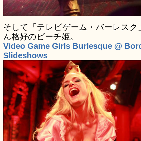
そして「テレビゲーム・バーレスク
ん格好のピーチ姫。
Video Game Girls Burlesque @ Bord
Slideshows