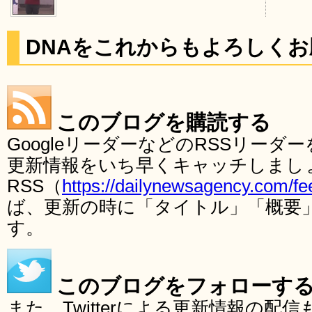
DNAをこれからもよろしく
このブログを購読する
GoogleリーダーなどのRSSリー
更新情報をいち早くキャッチしまし
RSS（
https://dailynewsagency.com/fe
ば、更新の時に「タイトル」「概要
す。
このブログをフォローす
また、Twitterによる更新情報の