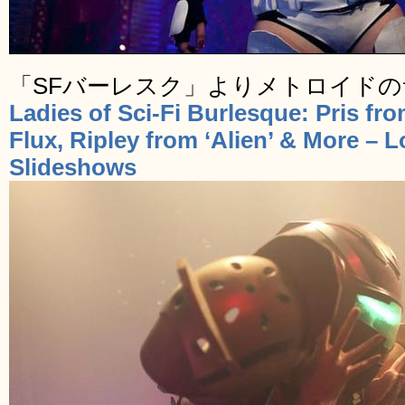
「SFバーレスク」よりメトロイド
Ladies of Sci-Fi Burlesque: Pris fr
Flux, Ripley from ‘Alien’ & More – 
Slideshows