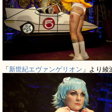
「
新世紀エヴァンゲリオン
」より綾