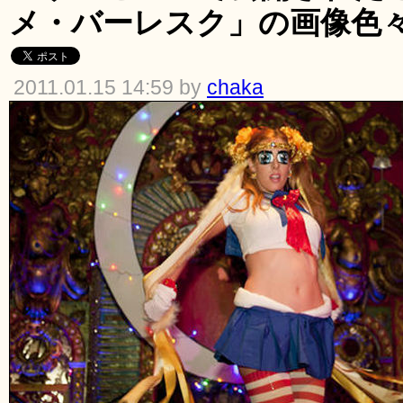
メ・バーレスク」の画像色
2011.01.15 14:59 by
chaka