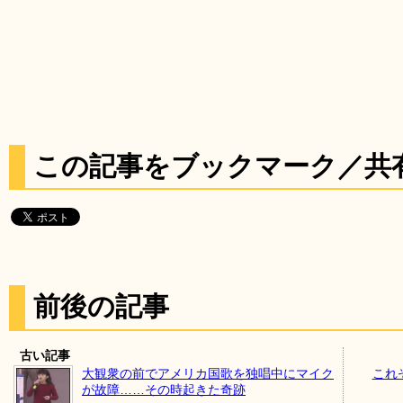
この記事をブックマーク／共
前後の記事
古い記事
大観衆の前でアメリカ国歌を独唱中にマイク
これ
が故障……その時起きた奇跡