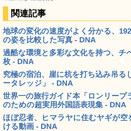
関連記事
地球の変化の速度がよく分かる、192
の姿を比較した写真 - DNA
過酷な環境と多彩な文化を持つ、チベ
枚 - DNA
究極の宿泊、崖に杭を打ち込み吊る
ータレッジ」 - DNA
世界一の旅行ガイド本「ロンリープ
のための超実用外国語表現集 - DNA
ほぼ忍者、ヒマラヤに住むヤギが空
ける動画 - DNA