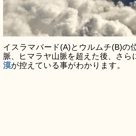
イスラマバード(A)とウルムチ(B)
脈、ヒマラヤ山脈を超えた後、さら
漠
が控えている事がわかります。