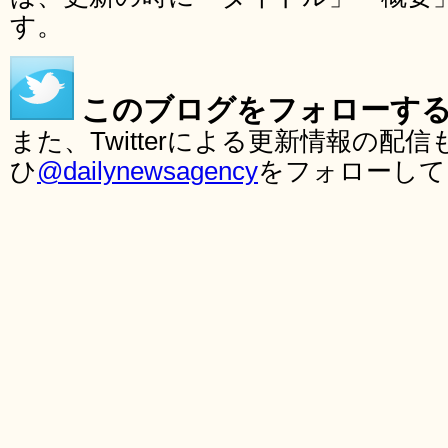
す。
このブログをフォローす
また、Twitterによる更新情報の
ひ
@dailynewsagency
をフォローして