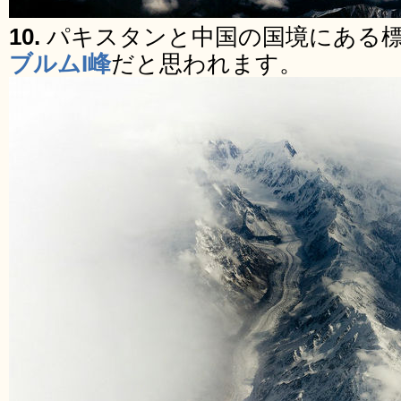
10.
パキスタンと中国の国境にある標高
ブルムI峰
だと思われます。