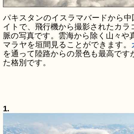
パキスタンのイスラマバードから中
イトで、飛行機から撮影されたカラ
脈の写真です。雲海から除く山々や
マラヤを垣間見ることができます。
を通って陸路からの景色も最高です
た格別です。
1.