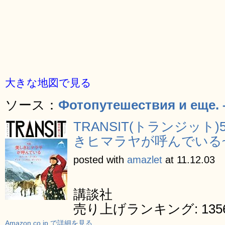
大きな地図で見る
ソース：
Фотопутешествия и еще. 
TRANSIT(トランジット
きヒマラヤが呼んでいる~ 
posted with
amazlet
at 11.12.03
講談社
売り上げランキング: 1356
Amazon.co.jp で詳細を見る