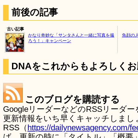
前後の記事
古い記事
かなり奇妙な「サンタさんと一緒に写真を撮
魚顔の
ろう！」キャンペーン
DNAをこれからもよろしく
このブログを購読する
GoogleリーダーなどのRSSリー
更新情報をいち早くキャッチしまし
RSS（
https://dailynewsagency.com/fe
ば、更新の時に「タイトル」「概要