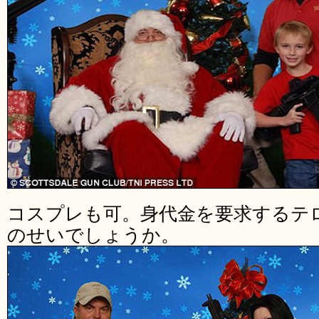
コスプレも可。身代金を要求するテ
のせいでしょうか。