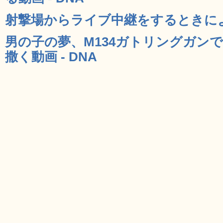
射撃場からライブ中継をするときによく
男の子の夢、M134ガトリングガン
撒く動画 - DNA