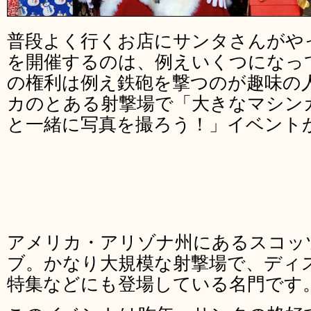
普段よく行くお店にサンタさんがや
を開催するのは、例えいくつになっ
の権利は例え鉄砲を撃つのが趣味の
カのとある射撃場で「大きなマシン
と一緒に写真を撮ろう！」イベント
アメリカ・アリゾナ州にあるスコッ
ブ。かなり大規模な射撃場で、ディ
特集などにも登場している名門です