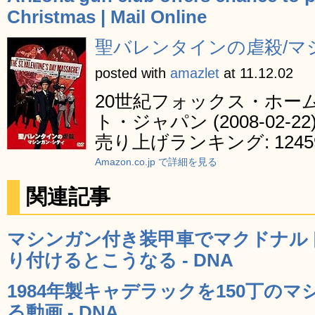
Christmas | Mail Online
聖バレンタインの虐殺/マシ
posted with
amazlet
at 11.12.02
20世紀フォックス・ホー
ト・ジャパン (2008-02-22
売り上げランキング: 1245
Amazon.co.jp で詳細を見る
関連記事
マシンガン付き装甲車でマクドナル
り付けるとこうなる - DNA
1984年製キャデラックを150丁の
る動画 - DNA