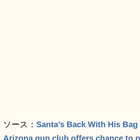
ソース：
Santa’s Back With His Bag
Arizona gun club offers chance to 