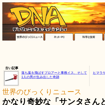
古い記事
落ち葉を飛ばすブロアーと事務イス、そして
ヒマラ
1人の男が生み出した奇跡
世界のびっくりニュース
かなり奇妙な「サンタさん