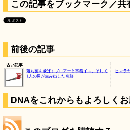
この記事をブックマーク／共
前後の記事
古い記事
落ち葉を飛ばすブロアーと事務イス、そして
ヒマラ
1人の男が生み出した奇跡
DNAをこれからもよろしく