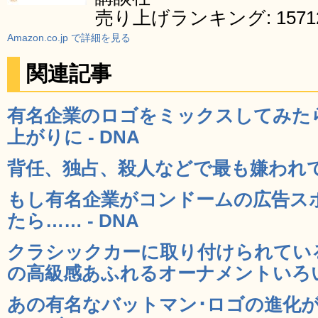
売り上げランキング: 1571
Amazon.co.jp で詳細を見る
関連記事
有名企業のロゴをミックスしてみた
上がりに - DNA
背任、独占、殺人などで最も嫌われている
もし有名企業がコンドームの広告ス
たら…… - DNA
クラシックカーに取り付けられてい
の高級感あふれるオーナメントいろいろ
あの有名なバットマン･ロゴの進化