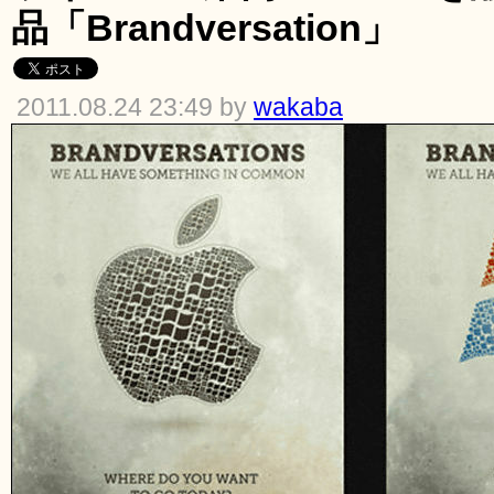
品「Brandversation」
2011.08.24 23:49 by
wakaba