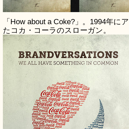
「How about a Coke?」。19
たコカ・コーラのスローガン。