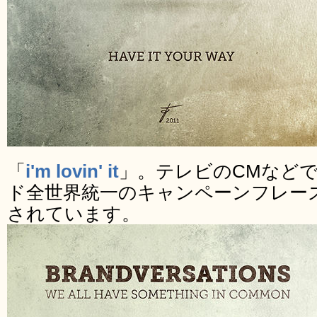
「
i'm lovin' it
」。テレビのCMなど
ド全世界統一のキャンペーンフレーズ
されています。