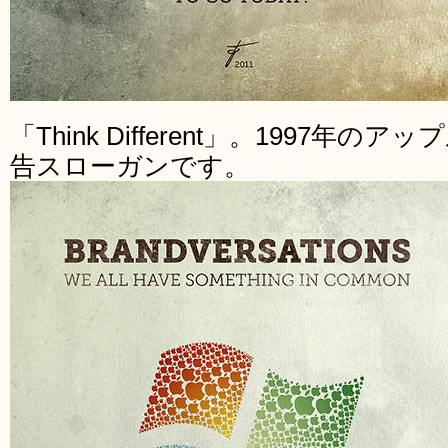
「Think Different」。1997
告スローガンです。