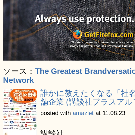
ソース：
The Greatest Brandversati
Network
誰かに教えたくなる「社
舗企業 (講談社プラスアル
posted with
amazlet
at 11.08.23
講談社