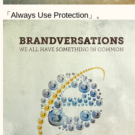
「Always Use Protection」。