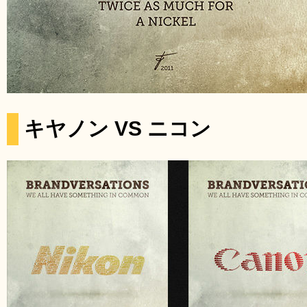
キヤノン VS ニコン