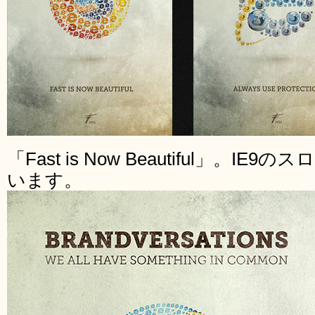
「Fast is Now Beautiful」。
います。