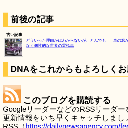
前後の記事
古い記事
どういった理由かはわからないが、とんでも
車の窓
なく個性的な世界の霊柩車
DNAをこれからもよろしく
このブログを購読する
GoogleリーダーなどのRSSリー
更新情報をいち早くキャッチしまし
RSS（
https://dailynewsagency.com/fe