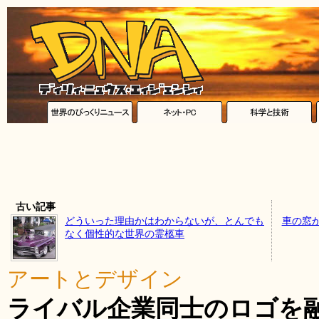
古い記事
どういった理由かはわからないが、とんでも
車の窓
なく個性的な世界の霊柩車
アートとデザイン
ライバル企業同士のロゴを