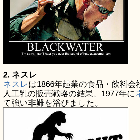
2. ネスレ
ネスレ
は1866年起業の食品・飲料
人工乳の販売戦略の結果、1977年に
て強い非難を浴びました。