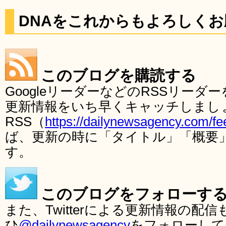
DNAをこれからもよろしく
このブログを購読する
GoogleリーダーなどのRSSリー
更新情報をいち早くキャッチしまし
RSS（
https://dailynewsagency.com/fe
ば、更新の時に「タイトル」「概要
す。
このブログをフォローす
また、Twitterによる更新情報の
ひ
@dailynewsagency
をフォローして