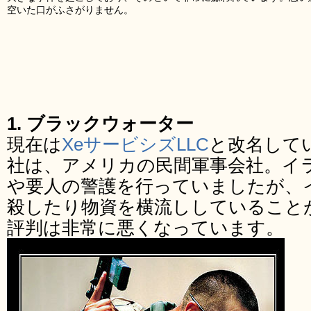
空いた口がふさがりません。
1. ブラックウォーター
現在は
XeサービシズLLC
と改名して
社は、アメリカの民間軍事会社。イ
や要人の警護を行っていましたが、イ
殺したり物資を横流ししていること
評判は非常に悪くなっています。