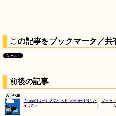
この記事をブックマーク／共
前後の記事
古い記事
iPhoneは本当に人気があるのか比較検討した
ジェット
イラスト