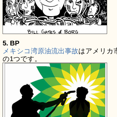
5. BP
メキシコ湾原油流出事故
はアメリカ
の1つです。