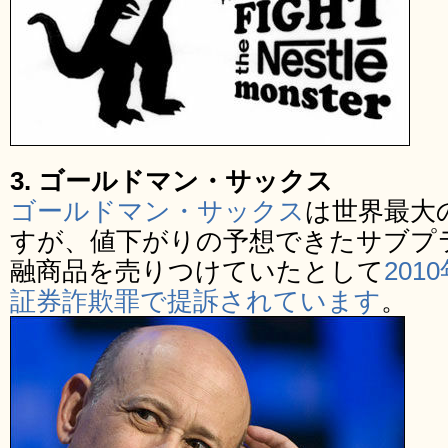
3. ゴールドマン・サックス
ゴールドマン・サックス
は世界最大
すが、値下がりの予想できたサブプ
融商品を売りつけていたとして
20
証券詐欺罪で提訴されています
。