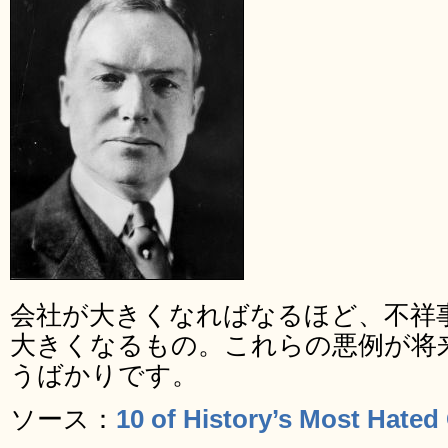
会社が大きくなればなるほど、不祥
大きくなるもの。これらの悪例が将
うばかりです。
ソース：
10 of History’s Most Hate