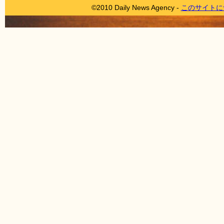
©2010 Daily News Agency -
このサイトに