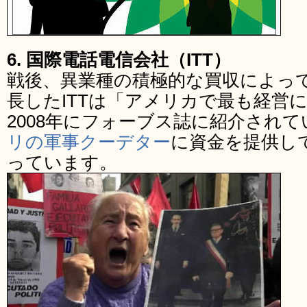
6. 国際電話電信会社（ITT）
戦後、異業種の積極的な買収によっ
長したITTは「アメリカで最も経営
2008年にフォーブス誌に紹介されて
リの軍事クーデター
に資金を提供し
っています。