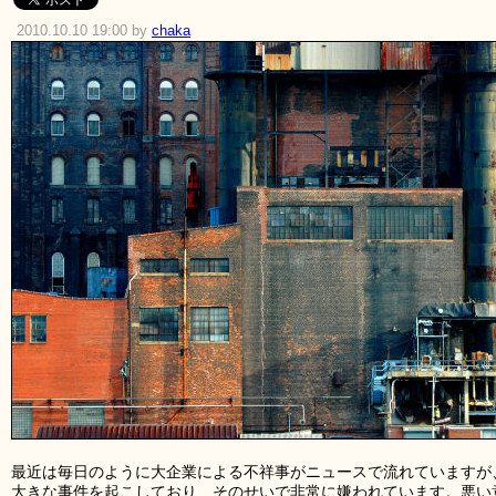
2010.10.10 19:00 by
chaka
最近は毎日のように大企業による不祥事がニュースで流れていますが
大きな事件を起こしており、そのせいで非常に嫌われています。悪い