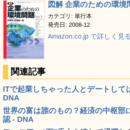
図解 企業のための環境問題
カテゴリ: 単行本
発売日: 2008-12
Amazon.co.jp で詳しく見
関連記事
ITで起業しちゃった人とデートしては
DNA
世界の富は誰のもの？経済の中枢部
認 - DNA