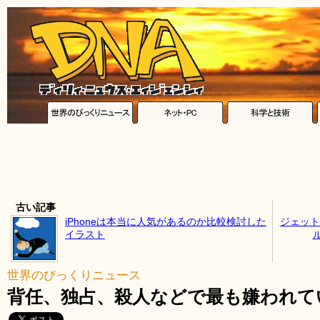
古い記事
iPhoneは本当に人気があるのか比較検討した
ジェット
イラスト
世界のびっくりニュース
背任、独占、殺人などで最も嫌われて