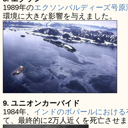
1989年の
エクソンバルディーズ号原
環境に大きな影響を与えました。
9. ユニオンカーバイド
1984年、
インドのボパールにおける
て、最終的に2万人近くを死亡させ