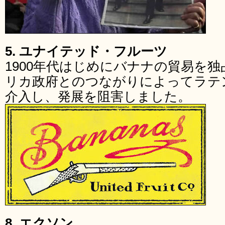
5. ユナイテッド・フルーツ
1900年代はじめにバナナの貿易を
リカ政府とのつながりによってラテ
介入し、発展を阻害しました。
8. エクソン