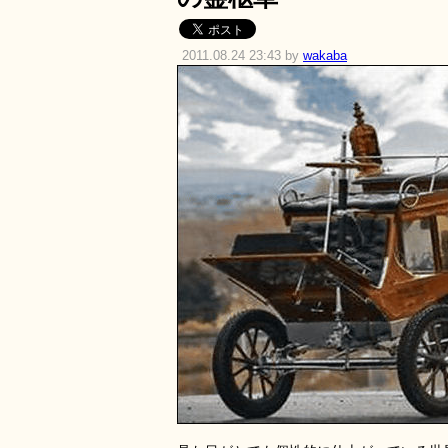
2011.08.24 23:43 by
wakaba