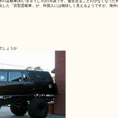
界の霊柩車(れいきゅうしゃ)の写真です。最近見ることの少なくなった
化した「宮型霊柩車」が、外国人には物珍しく見えるようですが、海外
でしょうか