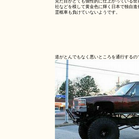
見た目がとても個性的に仕上がっている世
社などを模して黄金色に輝く日本で独自進
霊柩車も負けていないようです。
道がとんでもなく悪いところを通行するの