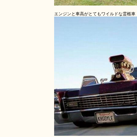
エンジンと車高がとてもワイルドな霊柩車