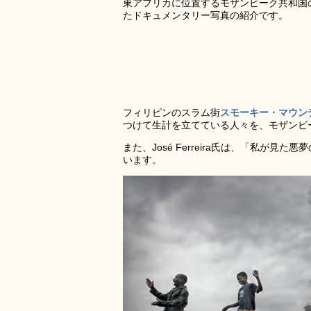
東アフリカに位置するモザンビーク共和国の
たドキュメンタリー写真の紹介です。
フィリピンのスラム街
スモーキー・マウン
つけて生計を立てている人々を、モザンビ
また、José Ferreira氏は、「私
います。