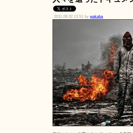
2011.08.02 13:51 by
wakaba