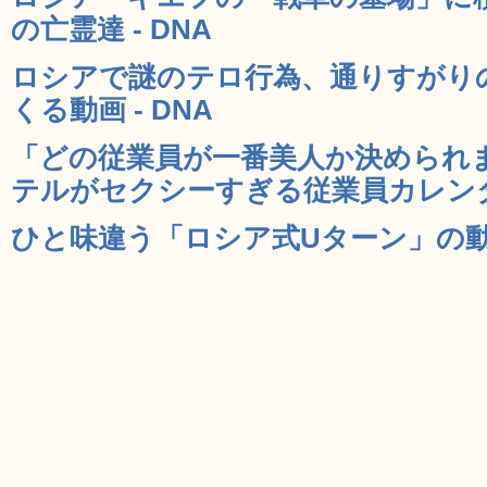
の亡霊達 - DNA
ロシアで謎のテロ行為、通りすがり
くる動画 - DNA
「どの従業員が一番美人か決められ
テルがセクシーすぎる従業員カレンダー
ひと味違う「ロシア式Uターン」の動画 