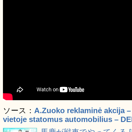
ソース：
A.Zuoko reklaminė akcija –
vietoje statomus automobilius – DE