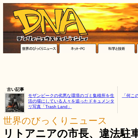
古い記事
モザンビークの劣悪な環境のゴミ集積所を生
「何こ
活の場にしている人々を追ったドキュメンタ
リ写真「Trash Land」
世界のびっくりニュース
リトアニアの市長、違法駐