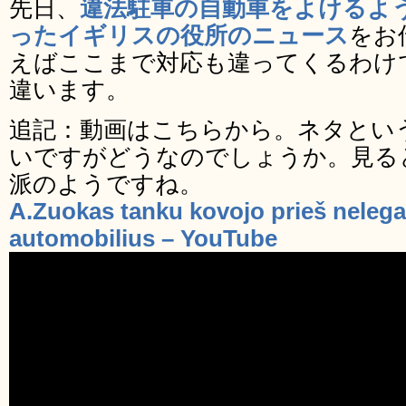
先日、
違法駐車の自動車をよけるよ
ったイギリスの役所のニュース
をお
えばここまで対応も違ってくるわけ
違います。
追記：動画はこちらから。ネタとい
いですがどうなのでしょうか。見る
派のようですね。
‪A.Zuokas tanku kovojo prieš nelega
automobilius‬‏ – YouTube