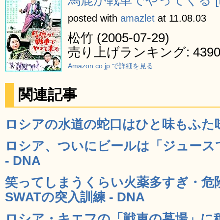
馬鹿が戦車でやってくる [D
posted with
amazlet
at 11.08.03
松竹 (2005-07-29)
売り上げランキング: 4390
Amazon.co.jp で詳細を見る
関連記事
ロシアの水道の蛇口はひと味もふた味も
ロシア、ついにビールは「ジュース
- DNA
笑ってしまうくらい火薬多すぎ・危
SWATの突入訓練 - DNA
ロシア・キエフの「戦車の墓場」に