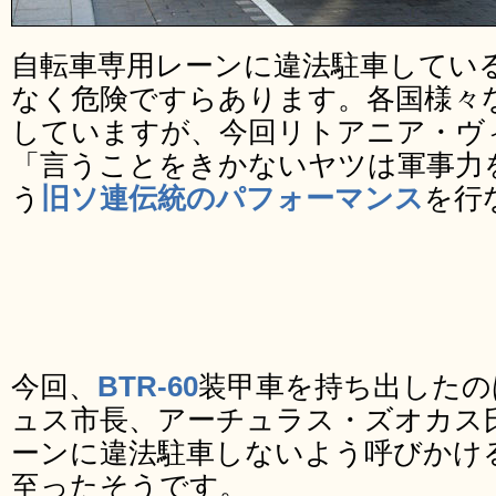
自転車専用レーンに違法駐車してい
なく危険ですらあります。各国様々
していますが、今回リトアニア・ヴ
「言うことをきかないヤツは軍事力
う
旧ソ連伝統のパフォーマンス
を行
今回、
BTR-60
装甲車を持ち出したの
ュス市長、アーチュラス・ズオカス
ーンに違法駐車しないよう呼びかけ
至ったそうです。