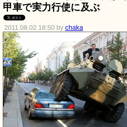
甲車で実力行使に及ぶ
2011.08.02 18:50 by
chaka