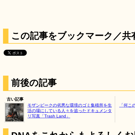
この記事をブックマーク／共
前後の記事
古い記事
モザンビークの劣悪な環境のゴミ集積所を生
「何こ
活の場にしている人々を追ったドキュメンタ
リ写真「Trash Land」