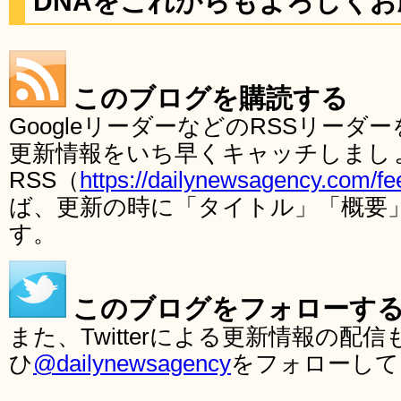
DNAをこれからもよろしく
このブログを購読する
GoogleリーダーなどのRSSリー
更新情報をいち早くキャッチしまし
RSS（
https://dailynewsagency.com/fe
ば、更新の時に「タイトル」「概要
す。
このブログをフォローす
また、Twitterによる更新情報の
ひ
@dailynewsagency
をフォローして