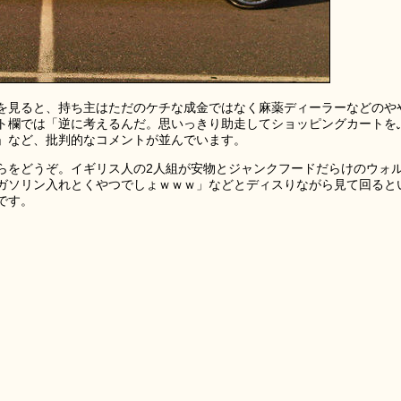
を見ると、持ち主はただのケチな成金ではなく麻薬ディーラーなどのや
ト欄では「逆に考えるんだ。思いっきり助走してショッピングカートを
」など、批判的なコメントが並んでいます。
らをどうぞ。イギリス人の2人組が安物とジャンクフードだらけのウォ
ガソリン入れとくやつでしょｗｗｗ」などとディスりながら見て回ると
です。