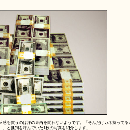
反感を買うのは洋の東西を問わないようです。「そんだけカネ持ってる
…」と批判を呼んでいた1枚の写真を紹介します。