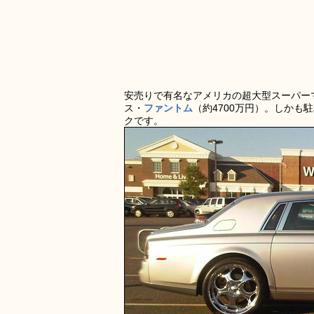
安売りで有名なアメリカの超大型スーパー
ス・
ファントム
（約4700万円）。しか
クです。