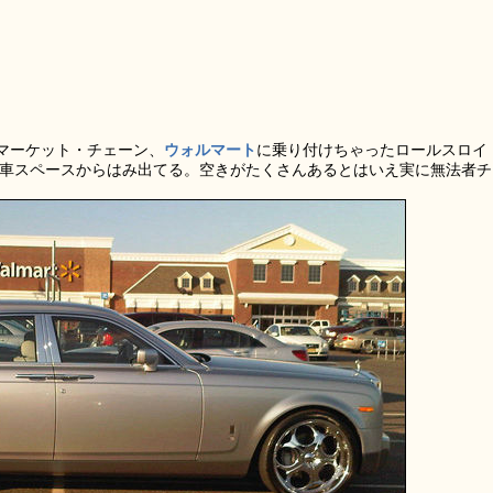
マーケット・チェーン、
ウォルマート
に乗り付けちゃったロールスロイ
も駐車スペースからはみ出てる。空きがたくさんあるとはいえ実に無法者チ