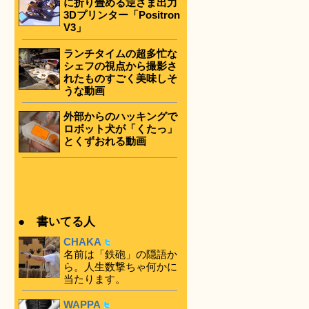
に折り畳める逆さま出力
3Dプリンター「Positron
V3」
ランチタイムの超多忙な
シェフの視点から撮影さ
れたものすごく美味しそ
うな動画
外部からのハッキングで
ロボット犬が「くたっ」
とくずおれる動画
● 書いてる人
CHAKA
名前は「鉄砲」の隠語か
ら。人生数撃ちゃ何かに
当たります。
WAPPA