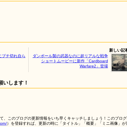
新しい記
にブチ切れ自ら
ダンボール製の武器なのに超リアルな戦争
ショートムービーに新作「Cardboard
Warfare2」登場
願いします！
を使って、このブログの更新情報をいち早くキャッチしましょう！このブログ
tom/
）を登録すれば、更新の時に「タイトル」「概要」「ミニ画像」が