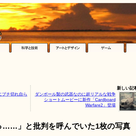
新しい記
にブチ切れ自ら
ダンボール製の武器なのに超リアルな戦争
ショートムービーに新作「Cardboard
Warfare2」登場
っ……」と批判を呼んでいた1枚の写真