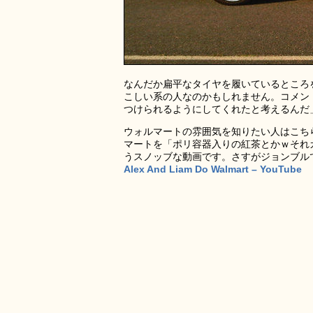
なんだか扁平なタイヤを履いているところ
こしい系の人なのかもしれません。コメン
つけられるようにしてくれたと考えるんだ
ウォルマートの雰囲気を知りたい人はこち
マートを「ポリ容器入りの紅茶とかｗそれ
うスノッブな動画です。さすがジョンブル
‪Alex And Liam Do Walmart‬‏ – YouTube