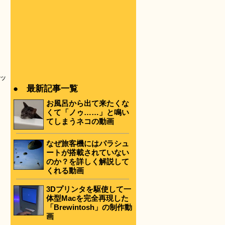
ッ
● 最新記事一覧
お風呂から出て来たくな
くて「ノゥ……」と鳴い
てしまうネコの動画
なぜ旅客機にはパラシュ
ートが搭載されていない
のか？を詳しく解説して
くれる動画
3Dプリンタを駆使して一
体型Macを完全再現した
「Brewintosh」の制作動
画