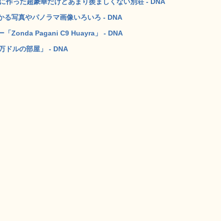
作った超豪華だけどあまり羨ましくない別荘 - DNA
る写真やパノラマ画像いろいろ - DNA
 Pagani C9 Huayra」 - DNA
ドルの部屋」 - DNA