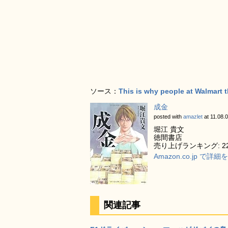
ソース：
This is why people at Walmart t
成金
posted with
amazlet
at 11.08.
堀江 貴文
徳間書店
売り上げランキング: 22
Amazon.co.jp で詳
関連記事