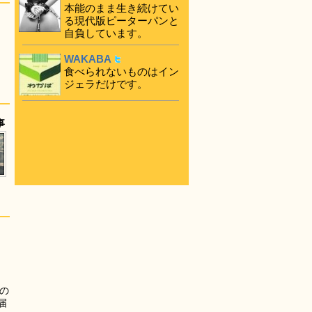
本能のまま生き続けてい
る現代版ピーターパンと
自負しています。
WAKABA
食べられないものはイン
ジェラだけです。
事
の
届