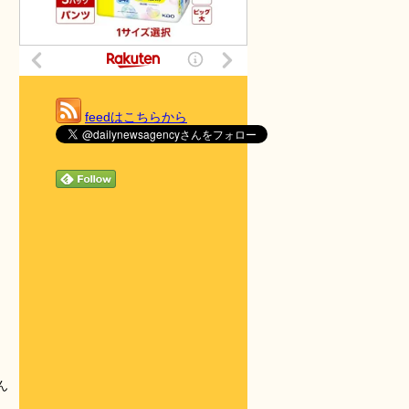
feedはこちらから
ん