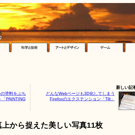
新しい記
ルの塗料をぶち
どんなWebページも3D化してしまう
PAINTING
Firefoxのエクステンション「Tilt」
上から捉えた美しい写真11枚