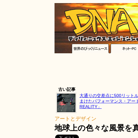
古い記事
大通りの交差点に500リット
まけたパフォーマンス・アート「
REALITY」
アートとデザイン
地球上の色々な風景を真