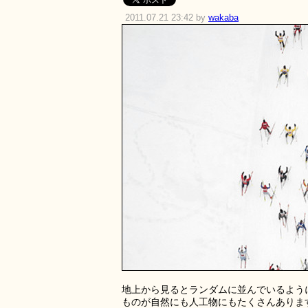
2011.07.21 23:42 by
wakaba
地上から見るとランダムに並んでいるよう
ものが自然にも人工物にもたくさんありま