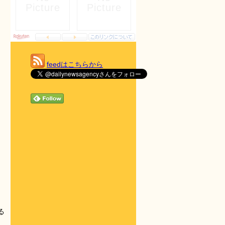
feedはこちらから
る