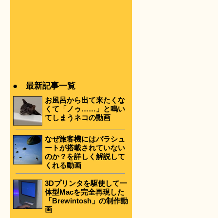
● 最新記事一覧
お風呂から出て来たくな
くて「ノゥ……」と鳴い
てしまうネコの動画
なぜ旅客機にはパラシュ
ートが搭載されていない
のか？を詳しく解説して
くれる動画
3Dプリンタを駆使して一
体型Macを完全再現した
「Brewintosh」の制作動
画