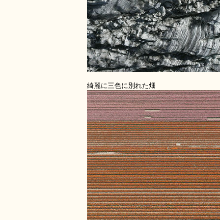
綺麗に三色に別れた畑