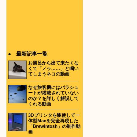
。
● 最新記事一覧
お風呂から出て来たくな
くて「ノゥ……」と鳴い
てしまうネコの動画
なぜ旅客機にはパラシュ
ートが搭載されていない
のか？を詳しく解説して
くれる動画
3Dプリンタを駆使して一
体型Macを完全再現した
「Brewintosh」の制作動
画