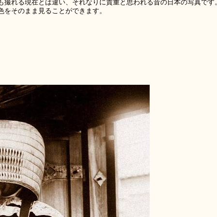
も撮れる現在とは違い、それなりに貴重と思われる昔の日本の写真です
色をそのまま見ることができます。