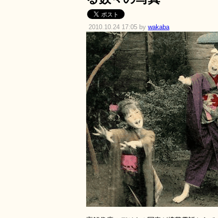
2010.10.24 17:05 by
wakaba