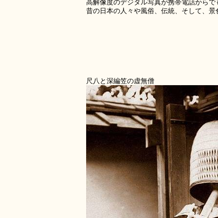
高解像度のデジタル写真が携帯電話からで
昔の日本の人々や風俗、伝統、そして、景
尺八と深編笠の虚無僧