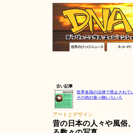
古い記事
世界各国の法律で禁止されて
その他の食べ物いろいろ
アートとデザイン
昔の日本の人々や風俗
る数々の写真