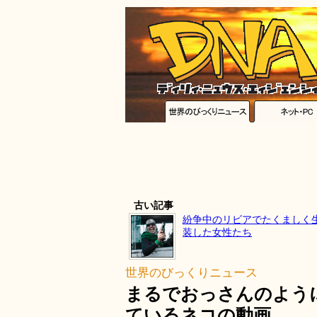
古い記事
紛争中のリビアでたくましく
装した女性たち
世界のびっくりニュース
まるでおっさんのよう
ているネコの動画