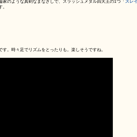
論家のような真剣なまなざしで、スラッシュメタル四天王の1つ「
スレ
す。
です。時々足でリズムをとったりも。楽しそうですね。