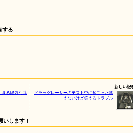
有する
新しい記
生きる陽気な武
ドラッグレーサーのテスト中に起こった笑
えないけど笑えるトラブル
願いします！