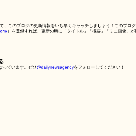
を使って、このブログの更新情報をいち早くキャッチしましょう！このブログ
tom/
）を登録すれば、更新の時に「タイトル」「概要」「ミニ画像」が
る
こなっています。ぜひ
@dailynewsagency
をフォローしてください！