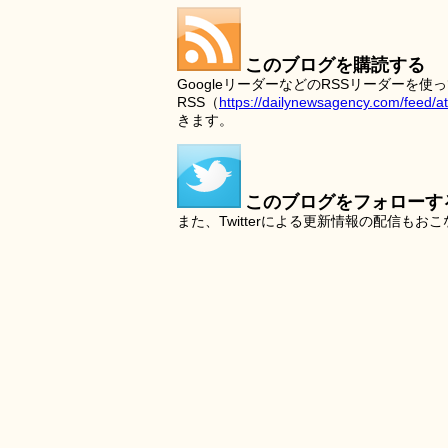
このブログを購読する
GoogleリーダーなどのRSSリーダー
RSS（
https://dailynewsagency.com/feed/a
きます。
このブログをフォローす
また、Twitterによる更新情報の配信もお