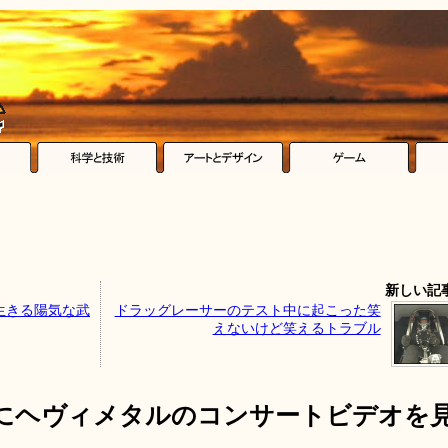
新しい記
生きる陽気な武
ドラッグレーサーのテスト中に起こった笑
えないけど笑えるトラブル
にヘヴィメタルのコンサートビデオを