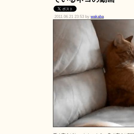
2011.06.21 23:53 by
wakaba