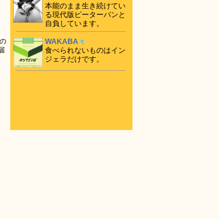
本能のまま生き続けてい
る現代版ピーターパンと
自負しています。
WAKABA
の
食べられないものはイン
届
ジェラだけです。