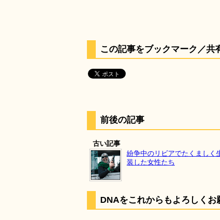
この記事をブックマーク／共
前後の記事
古い記事
紛争中のリビアでたくましく
装した女性たち
DNAをこれからもよろしくお