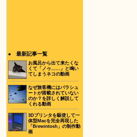
イ
● 最新記事一覧
お風呂から出て来たくな
くて「ノゥ……」と鳴い
てしまうネコの動画
なぜ旅客機にはパラシュ
ートが搭載されていない
のか？を詳しく解説して
くれる動画
3Dプリンタを駆使して一
体型Macを完全再現した
「Brewintosh」の制作動
画