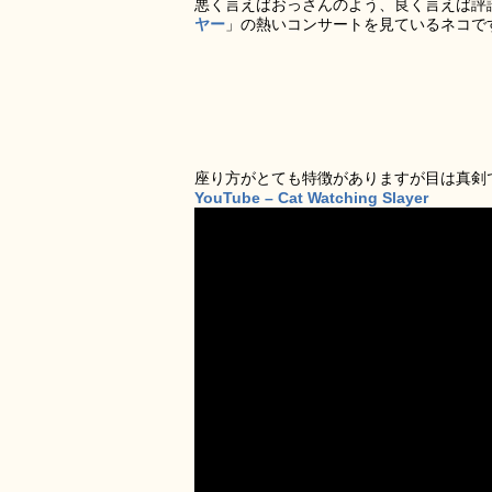
悪く言えばおっさんのよう、良く言えば評
ヤー
」の熱いコンサートを見ているネコで
座り方がとても特徴がありますが目は真剣
YouTube – Cat Watching Slayer