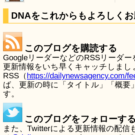
DNAをこれからもよろしく
このブログを購読する
GoogleリーダーなどのRSSリー
更新情報をいち早くキャッチしまし
RSS（
https://dailynewsagency.com/fe
ば、更新の時に「タイトル」「概要
す。
このブログをフォローす
また、Twitterによる更新情報の