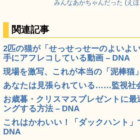
みんなあかちゃんだった (え
関連記事
2匹の猫が「せっせっせーのよいよ
手にアフレコしている動画 – DNA
現場を激写、これが本当の「泥棒猫」だ
あなたは見張られている……監視社会の
お歳暮・クリスマスプレゼントに最
ングする方法 – DNA
これはかわいい！「ダックハント」で
DNA