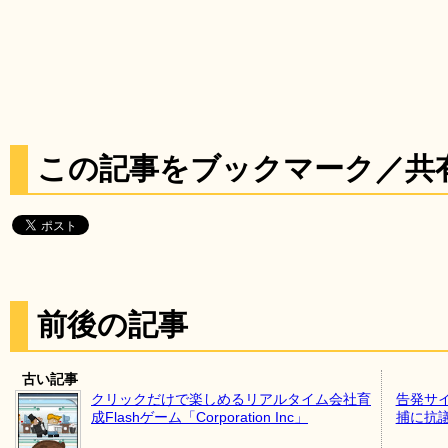
この記事をブックマーク／共
前後の記事
古い記事
クリックだけで楽しめるリアルタイム会社育
告発サ
成Flashゲーム「Corporation Inc」
捕に抗