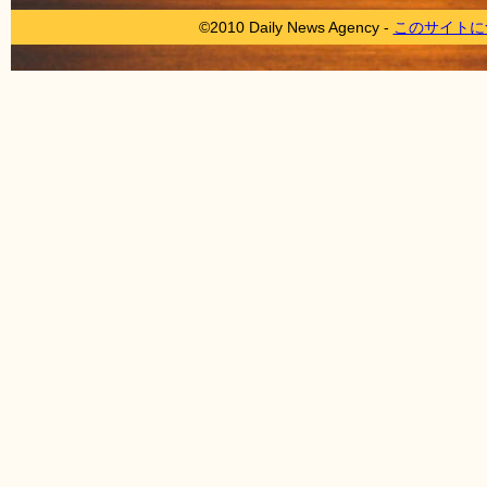
©2010 Daily News Agency -
このサイトに