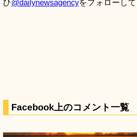
ひ
@dailynewsagency
をフォローして
Facebook上のコメント一覧