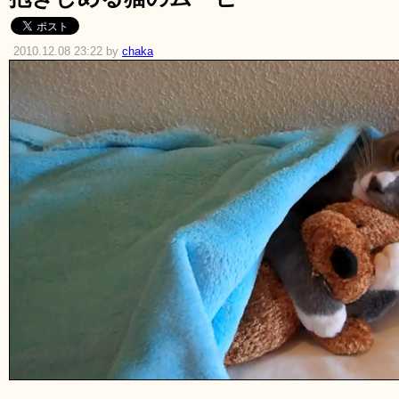
2010.12.08 23:22 by
chaka