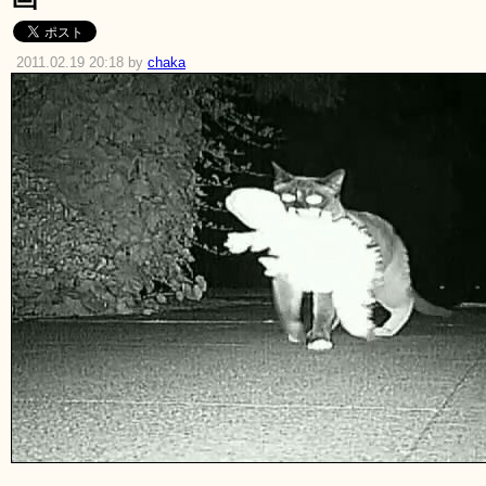
2011.02.19 20:18 by
chaka