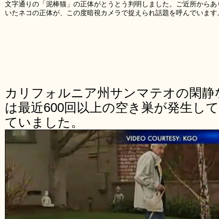
文字通りの「泥棒猫」の正体がとうとう判明しました。ご近所からあり
いたネコの正体が、この度暗視カメラで捉えられ話題を呼んでいます
カリフォルニア州サンマテオの閑静
は最近600回以上の空き巣が発生し
ていました。