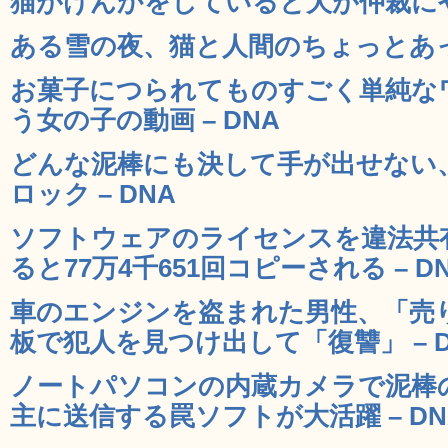
猫がけんかをしていると犬が仲裁にやっ
ある雪の夜、猫と人間のちょっとあった
お菓子につられてものすごく単純な
う女の子の動画 – DNA
どんな泥棒にも決して手が出せない
ロック – DNA
ソフトウェアのライセンスを違法共
ると77万4千651回コピーされる – D
車のエンジンを盗まれた男性、「売
板で犯人を見つけ出して「復讐」 – D
ノートパソコンの内蔵カメラで泥棒
主に送信する罠ソフトが大活躍 – DN