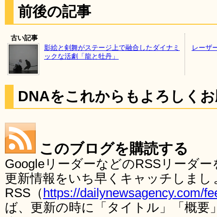
前後の記事
古い記事
影絵と剣舞がステージ上で融合したダイナミ
レーザ
ックな活劇「龍と牡丹」
DNAをこれからもよろしく
このブログを購読する
GoogleリーダーなどのRSSリー
更新情報をいち早くキャッチしまし
RSS（
https://dailynewsagency.com/fe
ば、更新の時に「タイトル」「概要