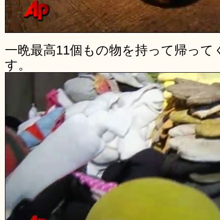
一晩最高11個もの物を持って帰っ
す。