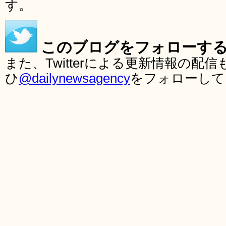
す。
このブログをフォローす
また、Twitterによる更新情報の
ひ
@dailynewsagency
をフォローして