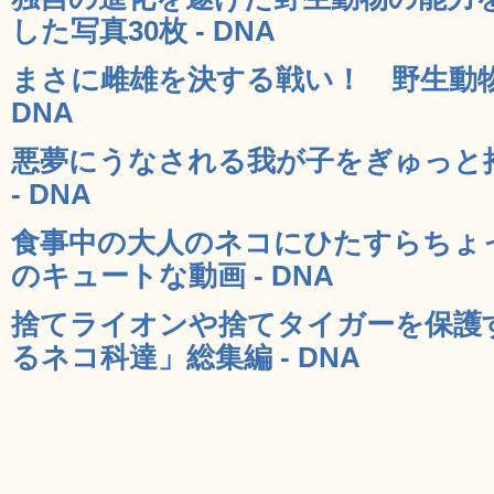
した写真30枚 - DNA
まさに雌雄を決する戦い！ 野生動物
DNA
悪夢にうなされる我が子をぎゅっと
- DNA
食事中の大人のネコにひたすらちょ
のキュートな動画 - DNA
捨てライオンや捨てタイガーを保護
るネコ科達」総集編 - DNA