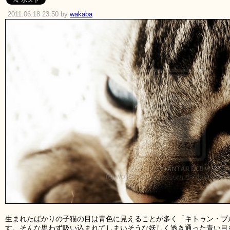
2011.06.18 23:50 by
wakaba
生まれたばかりの子猫の目は青色に見えることが多く「キトゥン・ブルー(K
す。そんな思わず吸い込まれてしまいそうな妖しく透き通った青い目