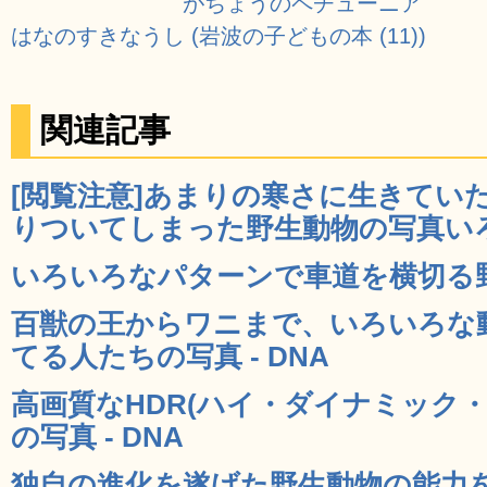
がちょうのペチューニア
はなのすきなうし (岩波の子どもの本 (11))
関連記事
[閲覧注意]あまりの寒さに生きてい
りついてしまった野生動物の写真いろい
いろいろなパターンで車道を横切る野生
百獣の王からワニまで、いろいろな
てる人たちの写真 - DNA
高画質なHDR(ハイ・ダイナミック
の写真 - DNA
独自の進化を遂げた野生動物の能力