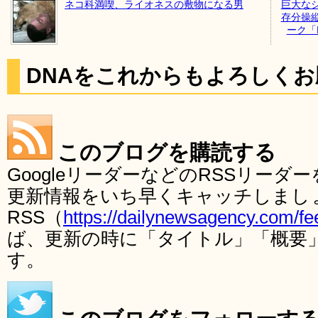
ネコ科満喫、ライオネスの敷物になる男
巨大な
存分操
ーク「
DNAをこれからもよろしく
このブログを購読する
GoogleリーダーなどのRSSリー
更新情報をいち早くキャッチしまし
RSS（
https://dailynewsagency.com/fe
ば、更新の時に「タイトル」「概要
す。