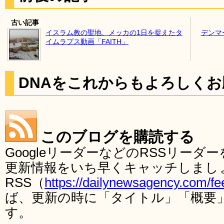
古い記事
イスラム教の聖地、メッカの1日を捉えたタ
デンマ
イムラプス動画「FAITH」
DNAをこれからもよろしく
このブログを購読する
GoogleリーダーなどのRSSリー
更新情報をいち早くキャッチしまし
RSS（
https://dailynewsagency.com/fe
ば、更新の時に「タイトル」「概要
す。