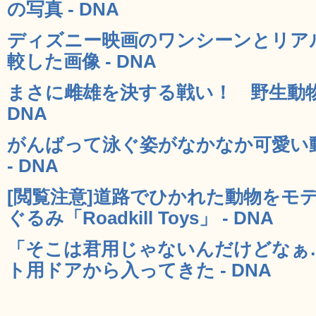
の写真 - DNA
ディズニー映画のワンシーンとリア
較した画像 - DNA
まさに雌雄を決する戦い！ 野生動物
DNA
がんばって泳ぐ姿がなかなか可愛い
- DNA
[閲覧注意]道路でひかれた動物をモ
ぐるみ「Roadkill Toys」 - DNA
「そこは君用じゃないんだけどなぁ
ト用ドアから入ってきた - DNA