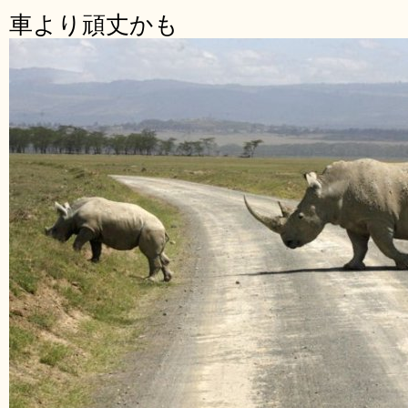
車より頑丈かも