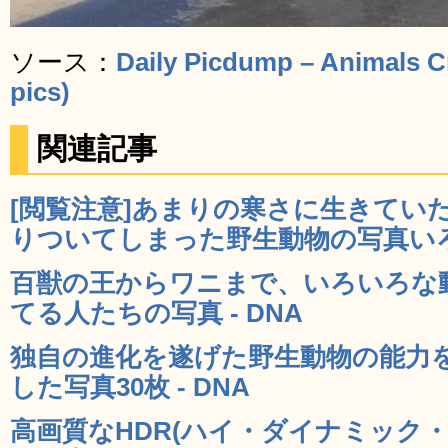
ソース：
Daily Picdump – Animals C
pics)
関連記事
[閲覧注意]あまりの寒さに生きてい
りついてしまった野生動物の写真いろい
百獣の王からワニまで、いろいろな
てる人たちの写真 - DNA
独自の進化を遂げた野生動物の能力
した写真30枚 - DNA
高画質なHDR(ハイ・ダイナミック