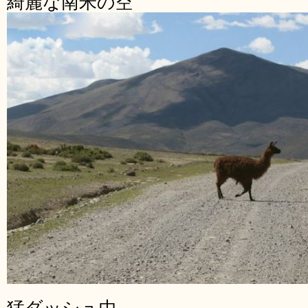
綺麗な南米の空