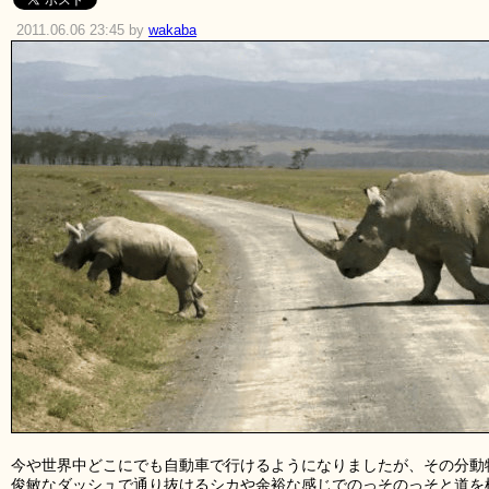
2011.06.06 23:45 by
wakaba
今や世界中どこにでも自動車で行けるようになりましたが、その分動
俊敏なダッシュで通り抜けるシカや余裕な感じでのっそのっそと道を