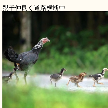
親子仲良く道路横断中