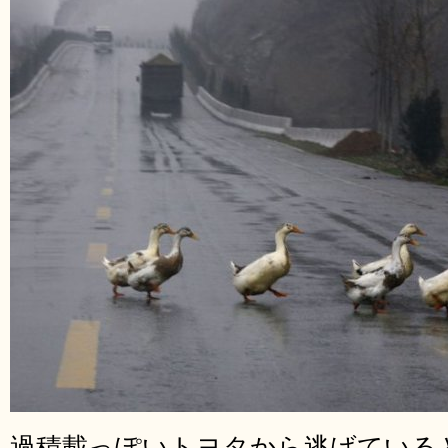
過積載っぽいトヨタから逃げている