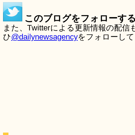
このブログをフォローす
また、Twitterによる更新情報の
ひ
@dailynewsagency
をフォローして