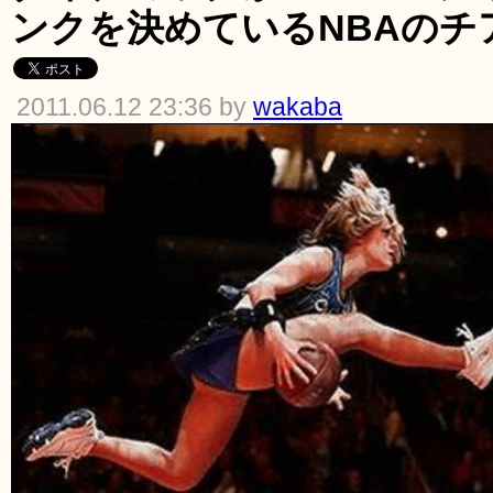
ンクを決めているNBAのチ
2011.06.12 23:36 by
wakaba