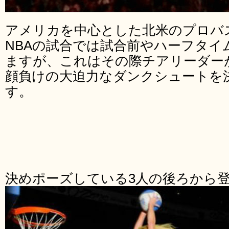
アメリカを中心とした北米のプロバ
NBAの試合では試合前やハーフタイ
ますが、これはその際チアリーダー
顔負けの大迫力なダンクシュートを
す。
決めポーズしている3人の後ろから