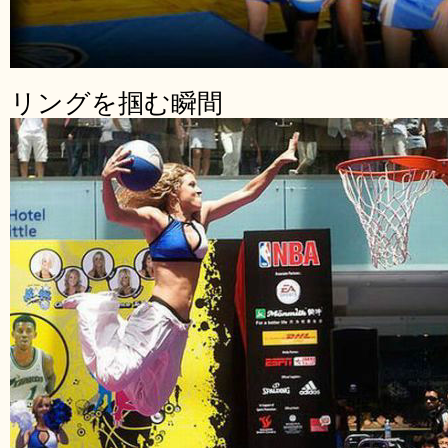
リングを掴む瞬間