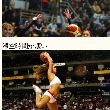
滞空時間が凄い