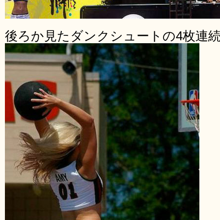
後ろか見たダンクシュートの4枚連