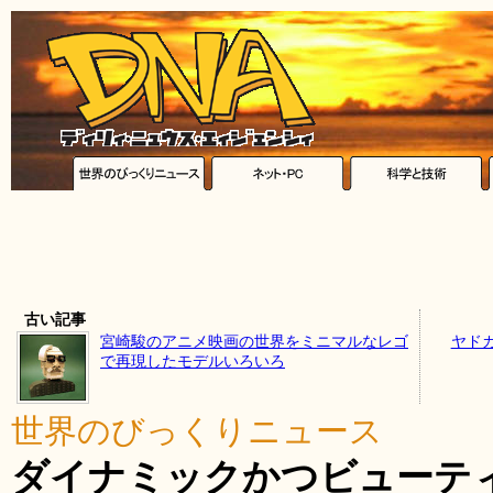
古い記事
宮崎駿のアニメ映画の世界をミニマルなレゴ
ヤド
で再現したモデルいろいろ
世界のびっくりニュース
ダイナミックかつビューテ