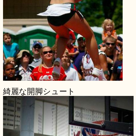
綺麗な開脚シュート