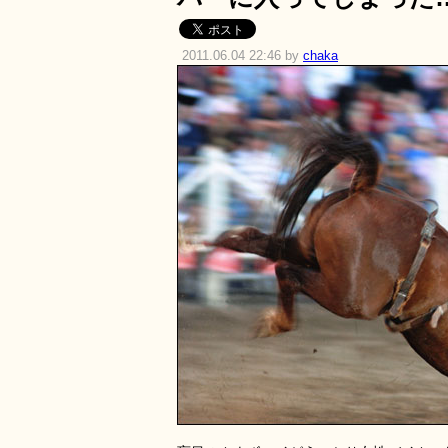
2011.06.04 22:46 by
chaka