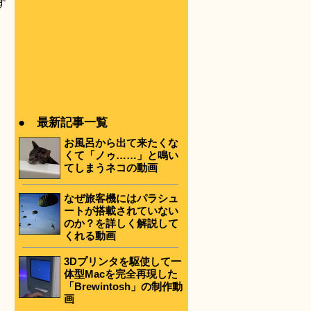
す
● 最新記事一覧
お風呂から出て来たくな
くて「ノゥ……」と鳴い
てしまうネコの動画
なぜ旅客機にはパラシュ
ートが搭載されていない
のか？を詳しく解説して
くれる動画
3Dプリンタを駆使して一
体型Macを完全再現した
「Brewintosh」の制作動
画