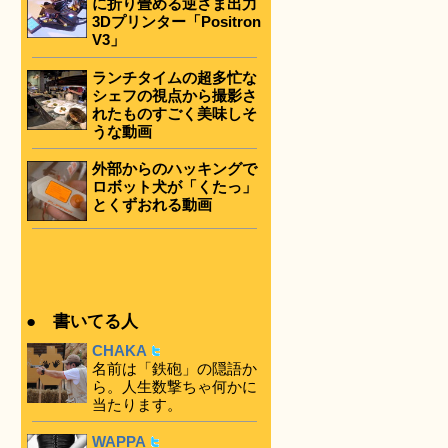
に折り畳める逆さま出力
3Dプリンター「Positron
V3」
ランチタイムの超多忙な
シェフの視点から撮影さ
れたものすごく美味しそ
うな動画
外部からのハッキングで
ロボット犬が「くたっ」
とくずおれる動画
● 書いてる人
CHAKA
名前は「鉄砲」の隠語か
ら。人生数撃ちゃ何かに
当たります。
WAPPA