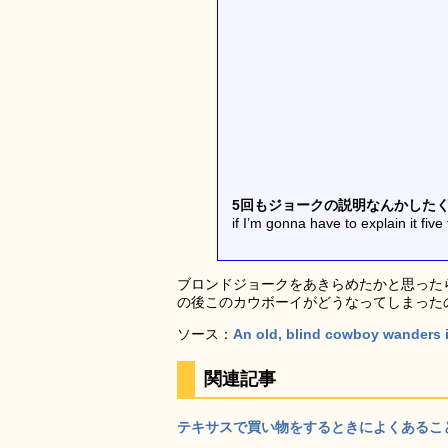
5回もジョークの説明なんかした
if I’m gonna have to explain it five 
ブロンドジョークをあきらめたかと思った
の後このカウボーイがどうなってしまった
ソース：
An old, blind cowboy wanders in
関連記事
テキサスで買い物をするときによくあること 