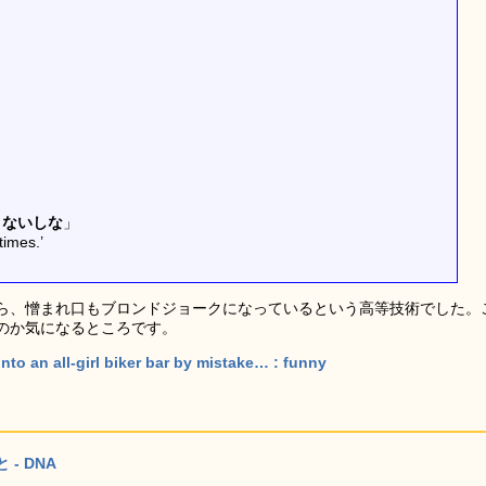
くないしな
」
times.’
ら、憎まれ口もブロンドジョークになっているという高等技術でした。
のか気になるところです。
to an all-girl biker bar by mistake… : funny
- DNA