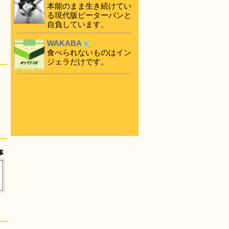
本能のまま生き続けてい
る現代版ピーターパンと
自負しています。
WAKABA
食べられないものはイン
ジェラだけです。
事