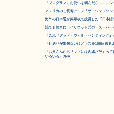
「プログラマにお使いを頼んだら……」ジョ
アメリカのご長寿アニメ「ザ・シンプソンズ
海外の日本通が掲示板で披露した「日本語オヤ
誰でも簡単に（ハリウッド式の）スーパーハッカー
「これ『グッド・ウィル・ハンティング』か
「仕送りが出来ないけどキスを100回送るよ
「お父さんから『ママには内緒だぞ』って
いろいろ - DNA