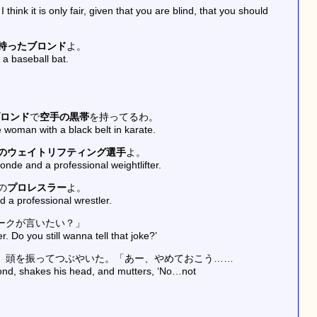
 think it is only fair, given that you are blind, that you should
持ったブロンド
よ。
 a baseball bat.
ロンド
で
空手の黒帯
を持ってるわ。
e woman with a black belt in karate.
のウェイトリフティング選手
よ。
onde and a professional weightlifter.
の
プロレスラー
よ。
d a professional wrestler.
ークが言いたい？」
er. Do you still wanna tell that joke?’
、頭を振ってつぶやいた。「あー、やめておこう……
cond, shakes his head, and mutters, ‘No…not