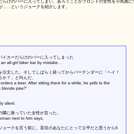
だらけのバーに入ってしまい、あろうことかブロンドの女性を小馬鹿に
が……というジョークを紹介します。
バイカーだらけのバーに入ってしまった
an all-girl biker bar by mistake…
を注文した。そしてしばらく経ってからバーテンダーに「ヘイ！
うか？」と叫んだ、
rders a beer. After sitting there for a while, he yells to the
 blonde joke?’
y silent.
の隣に座っていた女性が言った。
woman next to him says,
ジョークを言う前に、盲目のあなたにとって公平だと思うから5