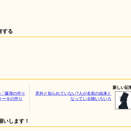
有する
新しい記
の「爆弾の作り
意外と知られていない?人が名前の由来と
ケーキの作り
なっている物いろいろ
願いします！