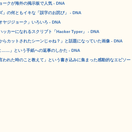
ークが海外の掲示板で人気 - DNA
」の何ともイキな「誤字のお詫び」 - DNA
ジジョーク」いろいろ - DNA
になれるスクリプト「Hacker Typer」 - DNA
らカットされたシーンじゃね？」と話題になっていた画像 - DNA
……」という手紙への返事のしかた - DNA
言われた時のこと教えて」という書き込みに集まった感動的なエピソー