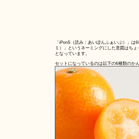
「iPon5（読み：あいぽんふぁいぶ）」は
１）」というネーミングにした意図はちょ
となっています。
セットになっているのは以下の6種類のか