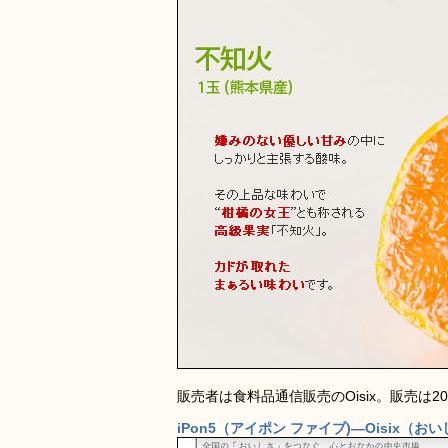
販売者は食料品通信販売のOisix。販売は20
iPon5（アイポン ファイブ)―Oisix