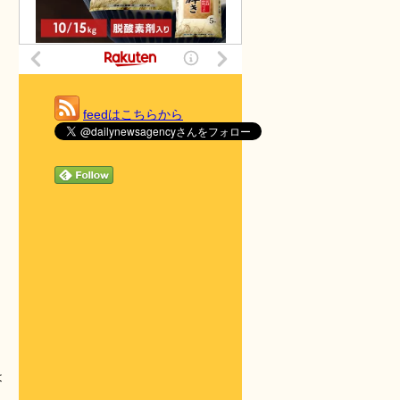
feedはこちらから
は