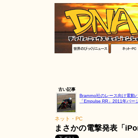
古い記事
Brammo社のレース向け電動
「Empulse RR」2011年
ネット・PC
まさかの電撃発表「iP