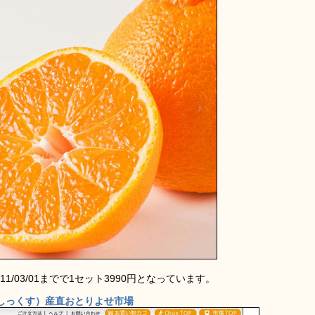
11/03/01までで1セット3990円となっています。
（おいしっくす）産直おとりよせ市場