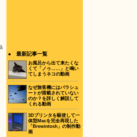
品
● 最新記事一覧
お風呂から出て来たくな
くて「ノゥ……」と鳴い
てしまうネコの動画
なぜ旅客機にはパラシュ
ートが搭載されていない
のか？を詳しく解説して
くれる動画
3Dプリンタを駆使して一
体型Macを完全再現した
「Brewintosh」の制作動
画