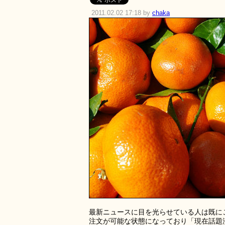
2011.02.02 17:18 by
chaka
最新ニュースに目を光らせている人は既にご
注文が可能な状態になっており「現在話題