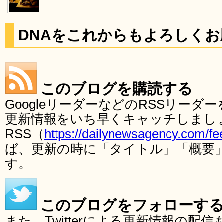
DNAをこれからもよろしく
このブログを購読する
GoogleリーダーなどのRSSリー
更新情報をいち早くキャッチしまし
RSS（
https://dailynewsagency.com/fe
ば、更新の時に「タイトル」「概要
す。
このブログをフォローす
また、Twitterによる更新情報の