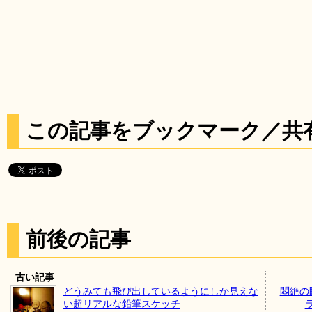
この記事をブックマーク／共
前後の記事
古い記事
どうみても飛び出しているようにしか見えな
悶絶の
い超リアルな鉛筆スケッチ