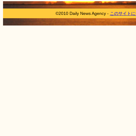
©2010 Daily News Agency -
このサイトに