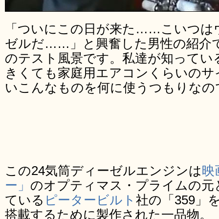
「ついにこの日が来た……こいつは
ゼルだ……」と興奮した男性の紹介
のテスト風景です。私達が知ってい
きくても家庭用エアコンくらいのサ
いこんなものを何に使うつもりなの
この24気筒ディーゼルエンジンは
映
ー」
のオプティマス・プライムの元
ている
ピータービルト
社の「359
搭載するために製作された一品物。