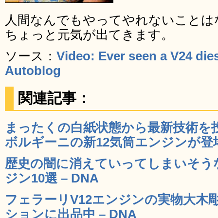
人間なんでもやってやれないことは
ちょっと元気が出てきます。
ソース：
Video: Ever seen a V24 die
Autoblog
関連記事：
まったくの白紙状態から最新技術を
ボルギーニの新12気筒エンジンが登場 
歴史の闇に消えていってしまいそう
ジン10選 – DNA
フェラーリV12エンジンの実物大木
ションに出品中 – DNA