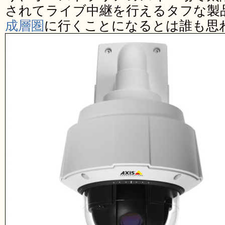
されてライブ中継を行えるタフな製
成層圏
に行くことになるとは誰も思