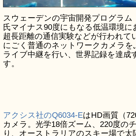
スウェーデンの宇宙開発プログラム「
氏マイナス90度にもなる低温環境に
超長距離の通信実験などが行われて
にごく普通のネットワークカメラをぶ
ライブ中継を行い、世界記録を達成
す。
アクシス社のQ6034-E
はHD画質（7
カメラ。光学18倍ズーム、220度
り、オーストラリアのスキー場で太