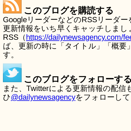
このブログを購読する
GoogleリーダーなどのRSSリー
更新情報をいち早くキャッチしまし
RSS（
https://dailynewsagency.com/fe
ば、更新の時に「タイトル」「概要
す。
このブログをフォローす
また、Twitterによる更新情報の
ひ
@dailynewsagency
をフォローして