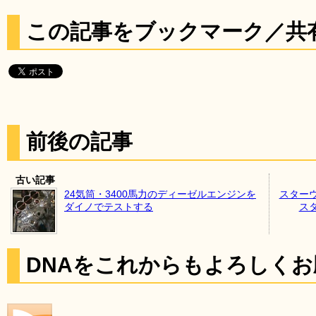
この記事をブックマーク／共
前後の記事
古い記事
24気筒・3400馬力のディーゼルエンジンを
スター
ダイノでテストする
ス
DNAをこれからもよろしく