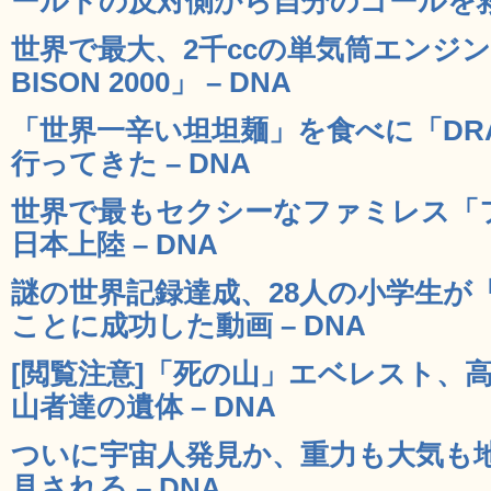
ールドの反対側から自分のゴールを救う
世界で最大、2千ccの単気筒エンジン
BISON 2000」 – DNA
「世界一辛い坦坦麺」を食べに「DRAGO
行ってきた – DNA
世界で最もセクシーなファミレス「
日本上陸 – DNA
謎の世界記録達成、28人の小学生が
ことに成功した動画 – DNA
[閲覧注意]「死の山」エベレスト、高
山者達の遺体 – DNA
ついに宇宙人発見か、重力も大気も
見される – DNA