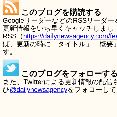
このブログを購読する
GoogleリーダーなどのRSSリー
更新情報をいち早くキャッチしまし
RSS（
https://dailynewsagency.com/fe
ば、更新の時に「タイトル」「概要
す。
このブログをフォローす
また、Twitterによる更新情報の
ひ
@dailynewsagency
をフォローして