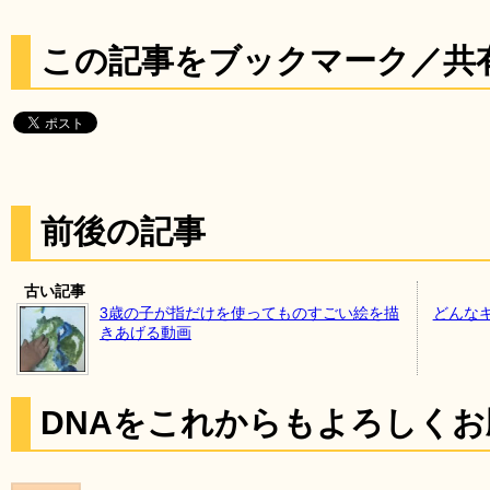
この記事をブックマーク／共
前後の記事
古い記事
3歳の子が指だけを使ってものすごい絵を描
どんな
きあげる動画
DNAをこれからもよろしく