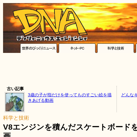
古い記事
3歳の子が指だけを使ってものすごい絵を描
どんな
きあげる動画
科学と技術
V8エンジンを積んだスケートボード
画