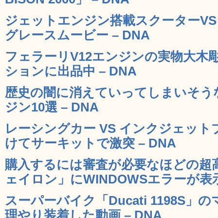
ジェットエンジン搭載スクーターV
グレースムービー – DNA
フェラーリV12エンジンの実物大木
ションに出品中 – DNA
歴史の闇に消えていってしまいそう
ジン10選 – DNA
レーシングカー VS インクジェッ
けてサーキットで激突 – DNA
購入するには審査が必要なほどの超
ェイロン」にWINDOWSエラーが表示
スーパーバイク「Ducati 1198S
理やり装着した動画 – DNA