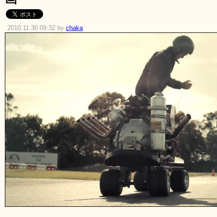
2010.11.30 09:32 by
chaka