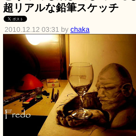
超リアルな鉛筆スケッチ
2010.12.12 03:31 by
chaka