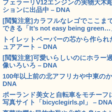
フェラーリV12エンジンの実物大木
ションに出品中 – DNA
[閲覧注意]カラフルなレゴでここま
できる「It’s not easy being green
トイレットペーパーの芯から作られ
ュアアート – DNA
[閲覧注意]可愛いらしいのにホラー
像いろいろ – DNA
100年以上前の北アフリカや中東のか
DNA
ポーランド美女と自転車をモチーフ
写真サイト「bicyclegirls.pl」 – DN