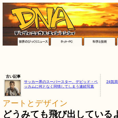
古い記事
サッカー界のスーパースター、デビッド・ベ
24気
ッカムに何となく同情してしまう連続写真
アートとデザイン
どうみても飛び出している