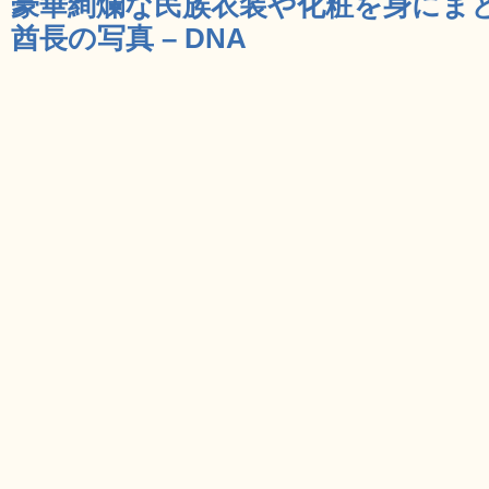
豪華絢爛な民族衣装や化粧を身にま
酋長の写真 – DNA