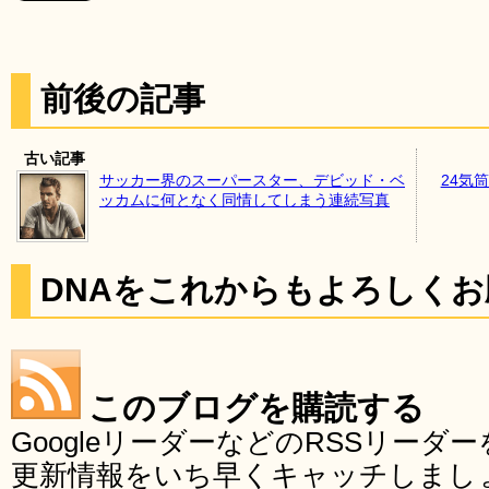
前後の記事
古い記事
サッカー界のスーパースター、デビッド・ベ
24気
ッカムに何となく同情してしまう連続写真
DNAをこれからもよろしく
このブログを購読する
GoogleリーダーなどのRSSリー
更新情報をいち早くキャッチしまし