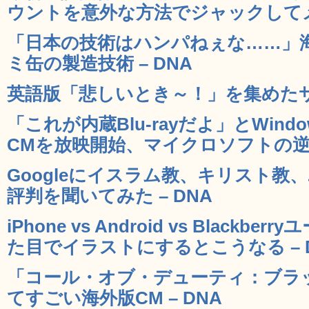
ウントを意外な方法でジャックしてメッ
「日本の技術はハンパねぇな……」
ミ缶の製造技術 – DNA
英語版「悲しいとき～！」を集めたサイト「
「これが内蔵Blu-rayだよ」とWind
CMを放映開始、マイクロソフトの逆襲
Googleにイスラム教、キリスト教
評判を聞いてみた – DNA
iPhone vs Android vs Black
た目でイラストにするとこうなる – 
「コール・オブ・デューティ：ブラ
てすごい海外版CM – DNA