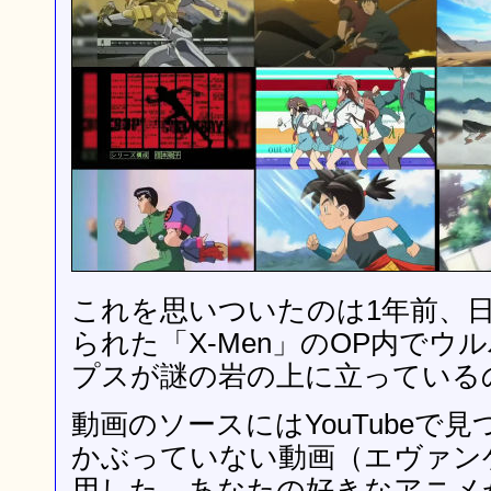
これを思いついたのは1年前、
られた「X-Men」のOP内でウ
プスが謎の岩の上に立っている
動画のソースにはYouTubeで
かぶっていない動画（エヴァン
用した。あなたの好きなアニメ