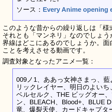
ソース：
Every Anime opening 
このような昔からの繰り返しは「様
それとも「マンネリ」なのでしょう
界線はどこにあるのでしょうか。面
ことを考えさせる動画です。
調査対象となったアニメ一覧：
009ノ1、ああっ女神さまっ、
リックレイヤー、明日のよいち
ベルセルク、THE ビッグオー
ン、BLEACH、Blood+、BLUE
竜、爆裂天使、カードキャプタ