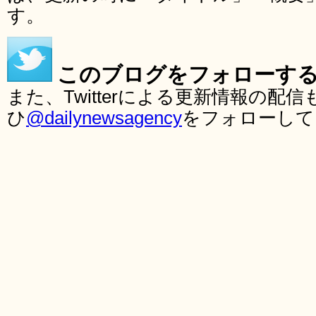
す。
このブログをフォローす
また、Twitterによる更新情報の
ひ
@dailynewsagency
をフォローして