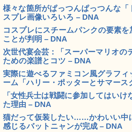
様々な箇所がぱっつんぱっつんな「
スプレ画像いろいろ – DNA
コスプレにスチームパンクの要素を
ことが判明 – DNA
次世代宴会芸：「スーパーマリオの
ための楽譜とコツ – DNA
実際に遊べるファミコン風グラフィ
ーム「ハリー・ポッターとサマースクー
「女性兵士は戦闘に参加してはいけ
た理由 – DNA
猫だって仮装したい……かわいい中
感じるバットニャンが完成 – DNA