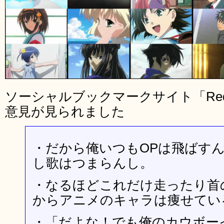
ソーシャルブックマークサイト「Red
意見が見られました
・だから俺いつもOPは飛ばす
し歌はつまらんし。
・なるほどこれだけ走ったり首
からアニメのキャラは痩せてい
・「だよな！でも俺のカウボー