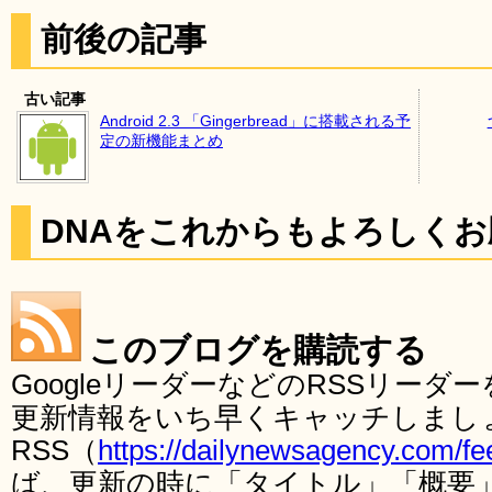
前後の記事
古い記事
Android 2.3 「Gingerbread」に搭載される予
定の新機能まとめ
DNAをこれからもよろしく
このブログを購読する
GoogleリーダーなどのRSSリー
更新情報をいち早くキャッチしまし
RSS（
https://dailynewsagency.com/fe
ば、更新の時に「タイトル」「概要