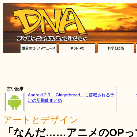
古い記事
Android 2.3 「Gingerbread」に搭載される予
定の新機能まとめ
アートとデザイン
「なんだ……アニメのOP