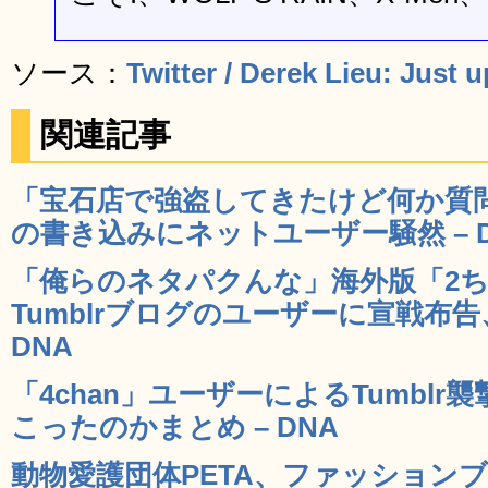
ソース：
Twitter / Derek Lieu: Just
関連記事
「宝石店で強盗してきたけど何か質
の書き込みにネットユーザー騒然 – D
「俺らのネタパクんな」海外版「2
Tumblrブログのユーザーに宣戦布告
DNA
「4chan」ユーザーによるTumbl
こったのかまとめ – DNA
動物愛護団体PETA、ファッションブラ