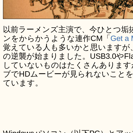
以前ラーメンズ主演で、今ひとつ垢抜け
ンをからかうような連作CM「
Get a
覚えている人も多いかと思いますが
の逆襲が始まりました。USB3.0やFl
していないものはたくさんありますが、
ブでHDムービーが見られないこと
ています。