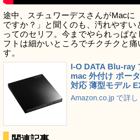
途中、スチュワーデスさんがMacに
ですか？」と聞くのも、汚れやすいと
ってのセリフ。今までやられっぱな
フトは細かいところでチクチクと痛
す。
I-O DATA Blu
mac 外付け ポータ
対応 薄型モデル EX
Amazon.co.jp で
関連記事