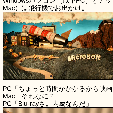
Windowsパソコン（以下PC）とア
Mac）は飛行機でお出かけ。
PC「ちょっと時間がかかるから映
Mac「それなに？」
PC「Blu-rayさ。内蔵なんだ」