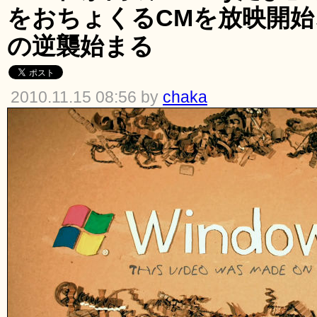
をおちょくるCMを放映開
の逆襲始まる
2010.11.15 08:56 by
chaka