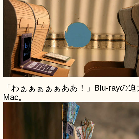
「わぁぁぁぁぁああ！」Blu-rayの
Mac。