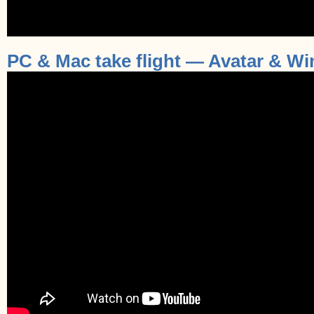
PC & Mac take flight — Avatar & W