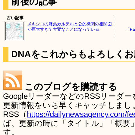
前後の記事
古い記事
メキシコの麻薬カルテルと公的機関の相関図
が巨大すぎて大変なことになっている
「F
DNAをこれからもよろしく
このブログを購読する
GoogleリーダーなどのRSSリー
更新情報をいち早くキャッチしまし
RSS（
https://dailynewsagency.com/fe
ば、更新の時に「タイトル」「概要
す。