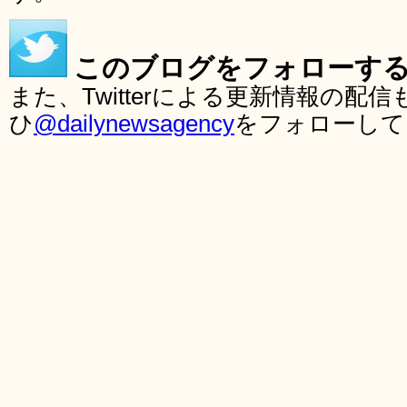
このブログをフォローす
また、Twitterによる更新情報の
ひ
@dailynewsagency
をフォローして